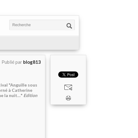
Publié par
blog813
ival "Anguille sous
erné à Catherine
e la nuit…"
Edition