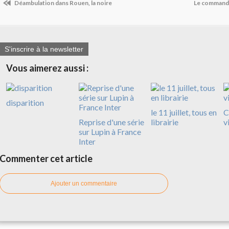
Déambulation dans Rouen, la noire
Le commandan
S'inscrire à la newsletter
Vous aimerez aussi :
disparition
le 11 juillet, tous en
C
Reprise d'une série
librairie
v
sur Lupin à France
Inter
Commenter cet article
Ajouter un commentaire