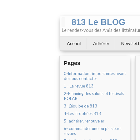
813 Le BLOG
Le rendez-vous des Amis des littératu
Accueil
Adhérer
Newslett
Pages
0-Informations importantes avant
de nous contacter
1 - La revue 813
2-Planning des salons et festivals
POLAR
3- L'équipe de 813
4-Les Trophées 813
5- adhérer, renouveler
6- commander une ou plusieurs
revues