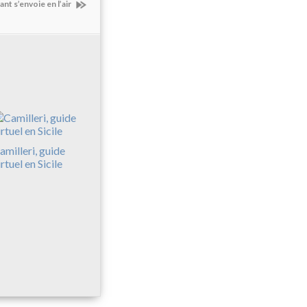
t s’envoie en l’air
amilleri, guide
irtuel en Sicile