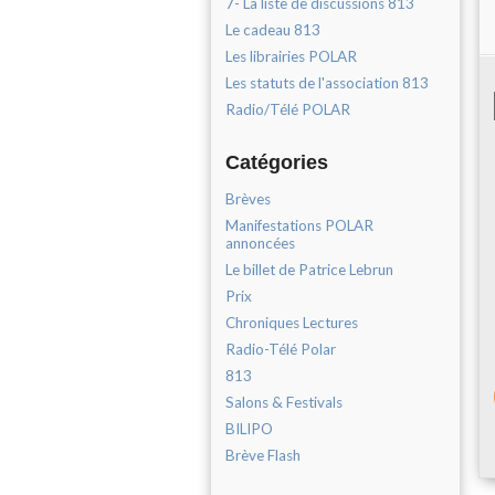
7- La liste de discussions 813
Le cadeau 813
Les librairies POLAR
Les statuts de l'association 813
Radio/Télé POLAR
Catégories
Brèves
Manifestations POLAR
annoncées
Le billet de Patrice Lebrun
Prix
Chroniques Lectures
Radio-Télé Polar
813
Salons & Festivals
BILIPO
Brève Flash