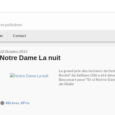
res policières
er
Contact
22 Octobre 2013
Notre Dame La nuit
Le grand prix des lecteurs du fest
Roche" de Saillans (26) a été déc
Bessonart pour "Et si Notre-Dam
de l'Aube
,
#Brèves
#Prix