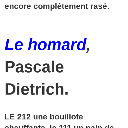
encore complètement rasé.
Le homard
,
Pascale
Dietrich.
LE 212 une bouillote
chauffante, le 111 un nain de