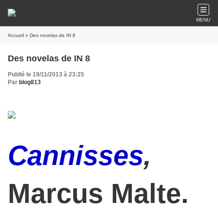
MENU
Accueil
» Des novelas de IN 8
Des novelas de IN 8
Publié le 19/11/2013 à 23:25
Par
blog813
Cannisses
,
Marcus Malte.