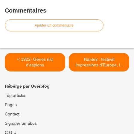
Commentaires
Ajouter un commentaire
< 1922- Gênes nid
Nantes : festival
d'espions
impressions d'Europe, le
polar belge >
Hébergé par Overblog
Top articles
Pages
Contact
Signaler un abus
C.G.U.