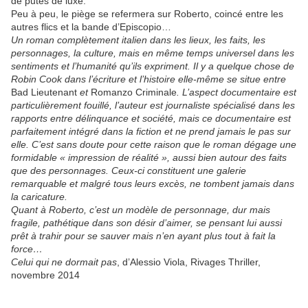
de putes de luxe.
Peu à peu, le piège se refermera sur Roberto, coincé entre les
autres flics et la bande d’Episcopio…
Un roman complètement italien dans les lieux, les faits, les
personnages, la culture, mais en même temps universel dans les
sentiments et l’humanité qu’ils expriment. Il y a quelque chose de
Robin Cook dans l’écriture et l’histoire elle-même se situe entre
Bad Lieutenant
et
Romanzo Criminale
. L’aspect documentaire est
particulièrement fouillé, l’auteur est journaliste spécialisé dans les
rapports entre délinquance et société, mais ce documentaire est
parfaitement intégré dans la fiction et ne prend jamais le pas sur
elle. C’est sans doute pour cette raison que le roman dégage une
formidable « impression de réalité », aussi bien autour des faits
que des personnages. Ceux-ci constituent une galerie
remarquable et malgré tous leurs excès, ne tombent jamais dans
la caricature.
Quant à Roberto, c’est un modèle de personnage, dur mais
fragile, pathétique dans son désir d’aimer, se pensant lui aussi
prêt à trahir pour se sauver mais n’en ayant plus tout à fait la
force…
Celui qui ne dormait pas
, d’Alessio Viola, Rivages Thriller,
novembre 2014