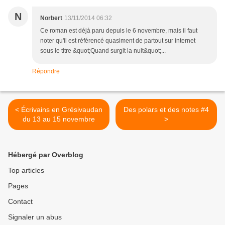
N
Norbert
13/11/2014 06:32
Ce roman est déjà paru depuis le 6 novembre, mais il faut
noter qu'il est référencé quasiment de partout sur internet
sous le titre &quot;Quand surgit la nuit&quot;...
Répondre
< Écrivains en Grésivaudan
Des polars et des notes #4
du 13 au 15 novembre
>
Hébergé par Overblog
Top articles
Pages
Contact
Signaler un abus