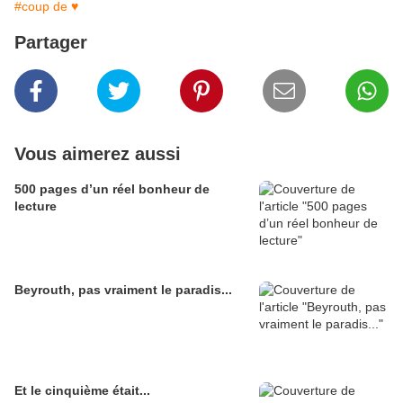
#coup de ♥
Partager
Vous aimerez aussi
500 pages d’un réel bonheur de
lecture
Beyrouth, pas vraiment le paradis...
Et le cinquième était...