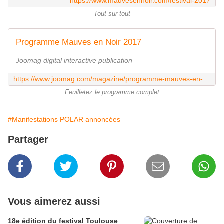
https://www.mauvesennoir.com/festival-2017
Tout sur tout
Programme Mauves en Noir 2017
Joomag digital interactive publication
https://www.joomag.com/magazine/programme-mauves-en-noir-2017/0320853001490001026
Feuilletez le programme complet
#Manifestations POLAR annoncées
Partager
Vous aimerez aussi
18e édition du festival Toulouse