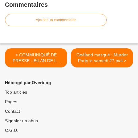
Commentaires
Ajouter un commentaire
< COMMUNIQUÉ DE
Goéland masqué : Murder
PRESSE - BILAN DE LA
Party le samedi 27 mai >
13e ÉDITION de Quais du
Polar
Hébergé par Overblog
Top articles
Pages
Contact
Signaler un abus
C.G.U.