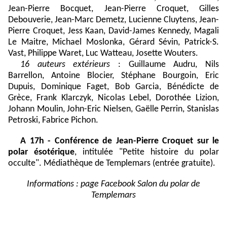
Jean-Pierre Bocquet, Jean-Pierre Croquet, Gilles
Debouverie, Jean-Marc Demetz, Lucienne Cluytens, Jean-
Pierre Croquet, Jess Kaan, David-James Kennedy, Magali
Le Maitre, Michael Moslonka, Gérard Sévin, Patrick-S.
Vast, Philippe Waret, Luc Watteau, Josette Wouters.
16 auteurs extérieurs
: Guillaume Audru, Nils
Barrellon, Antoine Blocier, Stéphane Bourgoin, Eric
Dupuis, Dominique Faget, Bob Garcia, Bénédicte de
Grèce, Frank Klarczyk, Nicolas Lebel, Dorothée Lizion,
Johann Moulin, John-Eric Nielsen, Gaëlle Perrin, Stanislas
Petroski, Fabrice Pichon.
A 17h - Conférence de Jean-Pierre Croquet sur le
polar ésotérique
, intitulée "Petite histoire du polar
occulte". Médiathèque de Templemars (entrée gratuite).
Informations : page Facebook Salon du polar de
Templemars