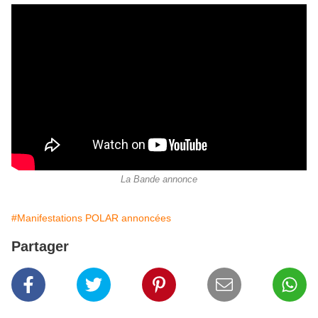
La Bande annonce
#Manifestations POLAR annoncées
Partager