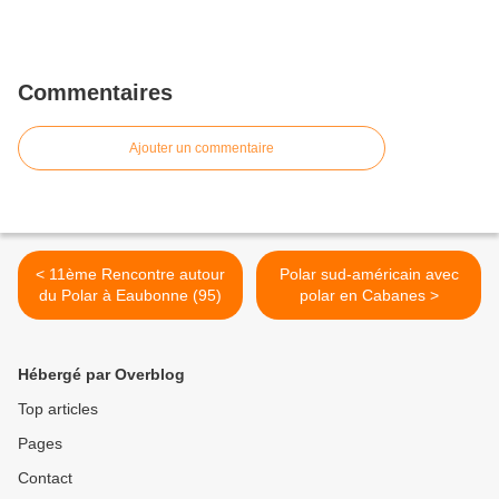
Commentaires
Ajouter un commentaire
< 11ème Rencontre autour
Polar sud-américain avec
du Polar à Eaubonne (95)
polar en Cabanes >
Hébergé par Overblog
Top articles
Pages
Contact