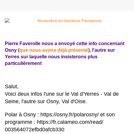
Pierre Faverolle nous a envoyé cette info concernant
Osny
(
que nous avons déjà présenté
),
l'autre sur
Yerres sur laquelle nous insisterons plus
particulièrement
Salut,
Voici deux infos l'une sur le Val d'Yerres - Val de
Seine, l'autre sur Osny, Val d'Oise.
Polar à Osny :
https://osny.fr/polarosny/
et son
programme :
https://fr.calameo.com/read/
003564072efbd0afcb330