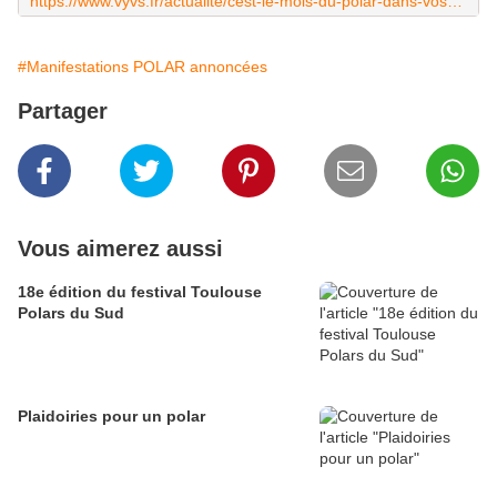
https://www.vyvs.fr/actualite/cest-le-mois-du-polar-dans-vos-mediatheques-en-novembre.html
#Manifestations POLAR annoncées
Partager
Vous aimerez aussi
18e édition du festival Toulouse
Polars du Sud
Plaidoiries pour un polar