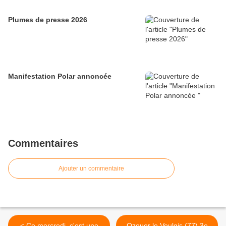
Plumes de presse 2026
Manifestation Polar annoncée
Commentaires
Ajouter un commentaire
< Ce mercredi, c'est une
Ozouer le Voulgis (77) 3e