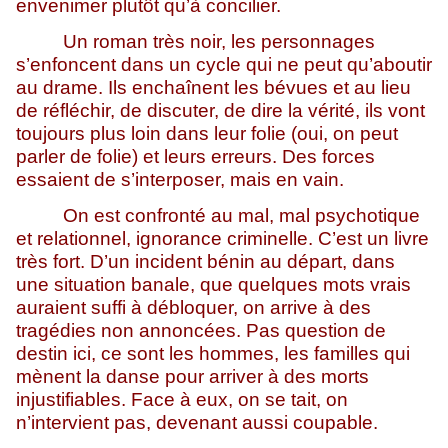
envenimer plutôt qu’à concilier.
Un roman très noir, les personnages
s’enfoncent dans un cycle qui ne peut qu’aboutir
au drame. Ils enchaînent les bévues et au lieu
de réfléchir, de discuter, de dire la vérité, ils vont
toujours plus loin dans leur folie (oui, on peut
parler de folie) et leurs erreurs. Des forces
essaient de s’interposer, mais en vain.
On est confronté au mal, mal psychotique
et relationnel, ignorance criminelle. C’est un livre
très fort. D’un incident bénin au départ, dans
une situation banale, que quelques mots vrais
auraient suffi à débloquer, on arrive à des
tragédies non annoncées. Pas question de
destin ici, ce sont les hommes, les familles qui
mènent la danse pour arriver à des morts
injustifiables. Face à eux, on se tait, on
n’intervient pas, devenant aussi coupable.