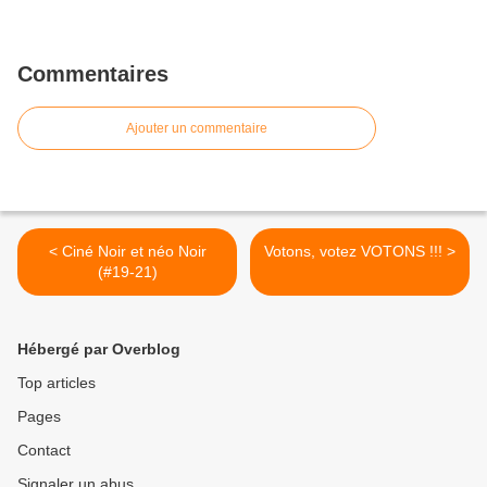
Commentaires
Ajouter un commentaire
< Ciné Noir et néo Noir
Votons, votez VOTONS !!! >
(#19-21)
Hébergé par Overblog
Top articles
Pages
Contact
Signaler un abus