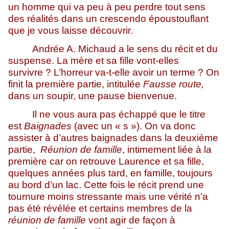
un homme qui va peu à peu perdre tout sens
des réalités dans un crescendo époustouflant
que je vous laisse découvrir.
Andrée A. Michaud a le sens du récit et du
suspense. La mère et sa fille vont-elles
survivre ? L’horreur va-t-elle avoir un terme ? On
finit la première partie, intitulée
Fausse route,
dans un soupir, une pause bienvenue.
Il ne vous aura pas échappé que le titre
est
Baignades
(avec un « s »). On va donc
assister à d’autres baignades dans la deuxième
partie,
Réunion de famille
, intimement liée à la
première car on retrouve Laurence et sa fille,
quelques années plus tard, en famille, toujours
au bord d’un lac. Cette fois le récit prend une
tournure moins stressante mais une vérité n’a
pas été révélée et certains membres de la
réunion de famille
vont agir de façon à