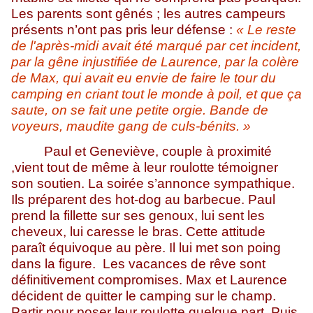
Les parents sont gênés ; les autres campeurs
présents n’ont pas pris leur défense :
« Le reste
de l'après-midi avait été marqué par cet incident,
par la gêne injustifiée de Laurence, par la colère
de Max, qui avait eu envie de faire le tour du
camping en criant tout le monde à poil, et que ça
saute, on se fait une petite orgie. Bande de
voyeurs, maudite gang de culs-bénits. »
Paul et Geneviève, couple à proximité
,vient tout de même à leur roulotte témoigner
son soutien. La soirée s’annonce sympathique.
Ils préparent des hot-dog au barbecue. Paul
prend la fillette sur ses genoux, lui sent les
cheveux, lui caresse le bras. Cette attitude
paraît équivoque au père. Il lui met son poing
dans la figure. Les vacances de rêve sont
définitivement compromises. Max et Laurence
décident de quitter le camping sur le champ.
Partir pour poser leur roulotte quelque part. Puis