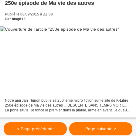
250e épisode de Ma vie des autres
Publié le 08/09/2015 à 22:08
Par
blog813
Notre ami Jan Thirion publie sa 250 ième micro fiction sur le site de K-Libre
250e épisode de Ma vie des autres ... DESCENTE SANS TEMPS MORT....
La porte saute. Je fonce le premier dans la piaule, arme en avant. Je gueule
de ne pas bouger à une vieille...
< Page précédente
Page suivante >