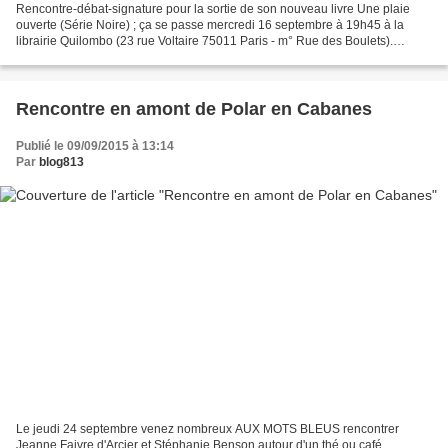
Rencontre-débat-signature pour la sortie de son nouveau livre Une plaie
ouverte (Série Noire) ; ça se passe mercredi 16 septembre à 19h45 à la
librairie Quilombo (23 rue Voltaire 75011 Paris - m° Rue des Boulets).
Patrick Pécherot viendra présenter et...
Rencontre en amont de Polar en Cabanes
Publié le 09/09/2015 à 13:14
Par
blog813
Le jeudi 24 septembre venez nombreux AUX MOTS BLEUS rencontrer
Jeanne Faivre d'Arcier et Stéphanie Benson autour d'un thé ou café,