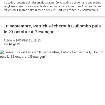
Il est des romans qui laissent des traces. Je veux dire des romans que même
vingt ans après on est capable de citer, voire de résumer. Les Infâmes de Jax
Miller (éd. Ombres noires) est de ceux-là. Sorti en France le 2 septembre, il a
déjà raflé une distinction...
16 septembre, Patrick Pécherot à Quilombo puis
le 23 octobre à Besançon
Publié le 10/09/2015 à 19:13
Par
blog813