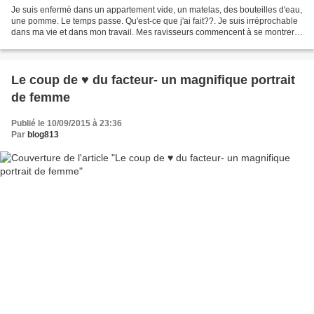
Je suis enfermé dans un appartement vide, un matelas, des bouteilles d'eau,
une pomme. Le temps passe. Qu'est-ce que j'ai fait??. Je suis irréprochable
dans ma vie et dans mon travail. Mes ravisseurs commencent à se montrer,
ils m'accusent de travailler...
Le coup de ♥ du facteur- un magnifique portrait
de femme
Publié le 10/09/2015 à 23:36
Par
blog813