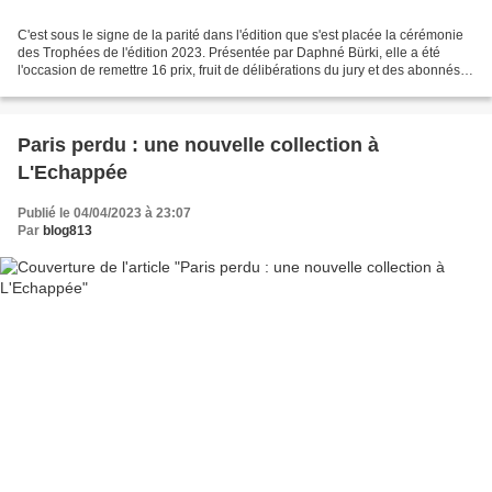
C'est sous le signe de la parité dans l'édition que s'est placée la cérémonie
des Trophées de l'édition 2023. Présentée par Daphné Bürki, elle a été
l'occasion de remettre 16 prix, fruit de délibérations du jury et des abonnés
du magazine. Le jury, présidé...
Paris perdu : une nouvelle collection à
L'Echappée
Publié le 04/04/2023 à 23:07
Par
blog813