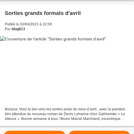
Sorties grands formats d'avril
Publié le 02/04/2023 à 22:59
Par
blog813
Bonjour, Voici le lien vers les sorties polar du mois d’avril , avec la parution
très attendue du nouveau roman de Denis Lehanne chez Gallmeister « Le
silence ». Bonne semaine à tous ! Bruno Marcel Marchand, excentrique
espion des services secrets français,...