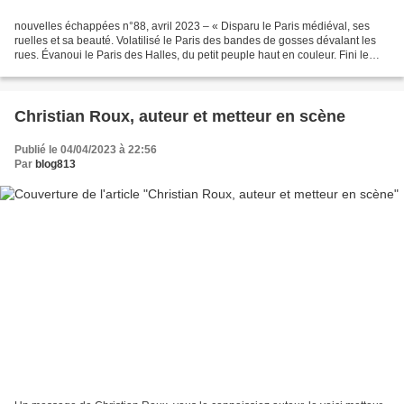
nouvelles échappées n°88, avril 2023 – « Disparu le Paris médiéval, ses
ruelles et sa beauté. Volatilisé le Paris des bandes de gosses dévalant les
rues. Évanoui le Paris des Halles, du petit peuple haut en couleur. Fini le
Paris de la nuit, des ombres...
Christian Roux, auteur et metteur en scène
Publié le 04/04/2023 à 22:56
Par
blog813