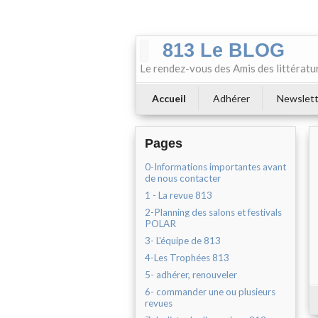
813 Le BLOG
Le rendez-vous des Amis des littératu
Accueil
Adhérer
Newslett
Pages
0-Informations importantes avant
de nous contacter
1 - La revue 813
2-Planning des salons et festivals
POLAR
3- L'équipe de 813
4-Les Trophées 813
5- adhérer, renouveler
6- commander une ou plusieurs
revues