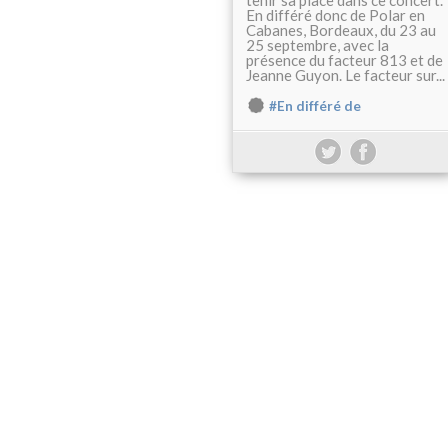
tenir sa place dans ce concert.
En différé donc de Polar en
Cabanes, Bordeaux, du 23 au
25 septembre, avec la
présence du facteur 813 et de
Jeanne Guyon. Le facteur sur...
#En différé de