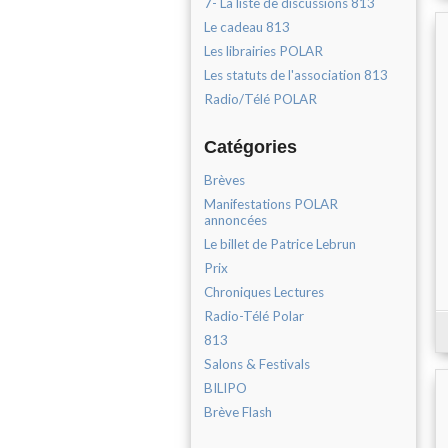
7- La liste de discussions 813
Le cadeau 813
Les librairies POLAR
Les statuts de l'association 813
Radio/Télé POLAR
Catégories
Brèves
Manifestations POLAR
annoncées
Le billet de Patrice Lebrun
Prix
Chroniques Lectures
Radio-Télé Polar
813
Salons & Festivals
BILIPO
Brève Flash