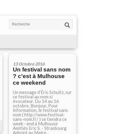
13 Octobre 2016
Un festival sans nom
? c'est à Mulhouse
ce weekend
Un message d'Éric Schultz, sur
ce festival au nom si
évocateur. Du 14 au 16
octobre. Bonjour, Pour
information, le festival sans
nom ( http://www.festival-
sans-nom.fr/ ) se tiendra ce
week - end à Mulhouse
Amitiés Eric S. - Strasbourg
Adjoint au Maire...