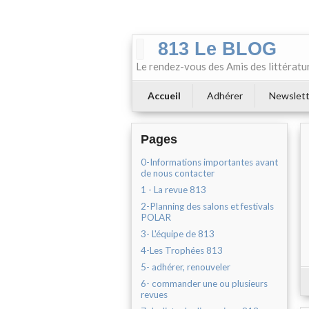
813 Le BLOG
Le rendez-vous des Amis des littératu
Accueil
Adhérer
Newslett
Pages
0-Informations importantes avant
de nous contacter
1 - La revue 813
2-Planning des salons et festivals
POLAR
3- L'équipe de 813
4-Les Trophées 813
5- adhérer, renouveler
6- commander une ou plusieurs
revues