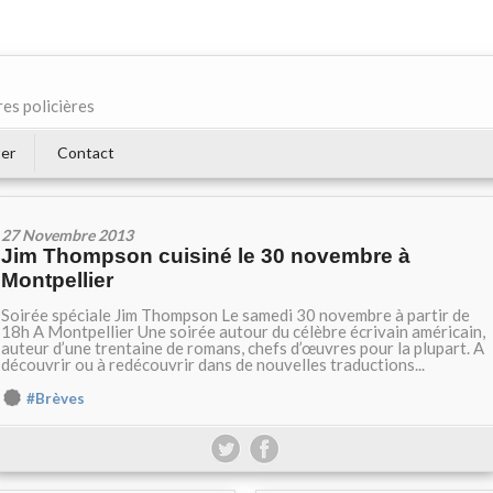
res policières
er
Contact
27 Novembre 2013
Jim Thompson cuisiné le 30 novembre à
Montpellier
Soirée spéciale Jim Thompson Le samedi 30 novembre à partir de
18h A Montpellier Une soirée autour du célèbre écrivain américain,
auteur d’une trentaine de romans, chefs d’œuvres pour la plupart. A
découvrir ou à redécouvrir dans de nouvelles traductions...
#Brèves