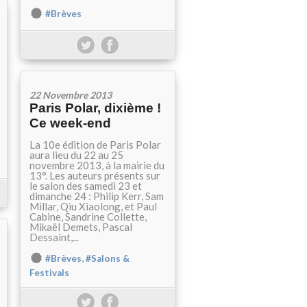
#Brèves
22 Novembre 2013
Paris Polar, dixième !
Ce week-end
La 10e édition de Paris Polar
aura lieu du 22 au 25
novembre 2013, à la mairie du
13°. Les auteurs présents sur
le salon des samedi 23 et
dimanche 24 : Philip Kerr, Sam
Millar, Qiu Xiaolong, et Paul
Cabine, Sandrine Collette,
Mikaël Demets, Pascal
Dessaint,...
,
#Brèves
#Salons &
Festivals