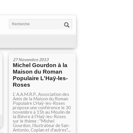
27 Novembre 2013
Michel Gourdon à la
Maison du Roman
Populaire L'Haÿ-les-
Roses
L’ A.A.M.R.P., Association des
Amis de la Maison du Roman
Populaire L'Haÿ-les-Roses
propose une conférence le 30
novembre à 15h au Moulin de
la Bièvre à l'Haÿ-les-Roses
sur le thème : "Michel
Gourdon, Illustrateur de San-
Antonio, Coplan et d'autres"....