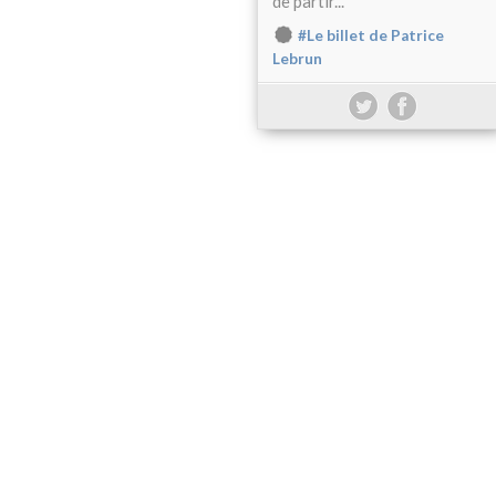
de partir...
#Le billet de Patrice
Lebrun