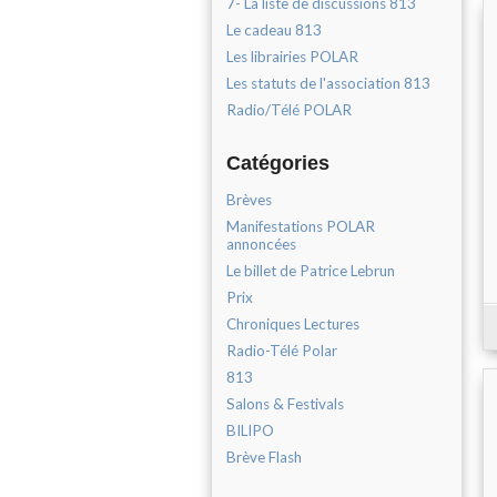
7- La liste de discussions 813
Le cadeau 813
Les librairies POLAR
Les statuts de l'association 813
Radio/Télé POLAR
Catégories
Brèves
Manifestations POLAR
annoncées
Le billet de Patrice Lebrun
Prix
Chroniques Lectures
Radio-Télé Polar
813
Salons & Festivals
BILIPO
Brève Flash