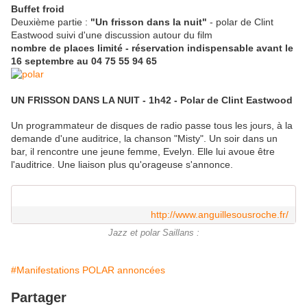
Buffet froid
Deuxième partie :
"Un frisson dans la nuit"
- polar de Clint
Eastwood suivi d'une discussion autour du film
nombre de places limité - réservation indispensable avant le
16 septembre au 04 75 55 94 65
UN FRISSON DANS LA NUIT - 1h42 - Polar de Clint Eastwood
Un programmateur de disques de radio passe tous les jours, à la
demande d'une auditrice, la chanson "Misty". Un soir dans un
bar, il rencontre une jeune femme, Evelyn. Elle lui avoue être
l'auditrice. Une liaison plus qu'orageuse s'annonce.
http://www.anguillesousroche.fr/
Jazz et polar Saillans :
#Manifestations POLAR annoncées
Partager