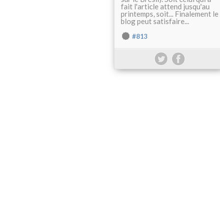
fait l'article attend jusqu'au
printemps, soit... Finalement le
blog peut satisfaire...
#813