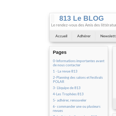
813 Le BLOG
Le rendez-vous des Amis des littératu
Accueil
Adhérer
Newslett
Pages
0-Informations importantes avant
de nous contacter
1 - La revue 813
2-Planning des salons et festivals
POLAR
3- L'équipe de 813
4-Les Trophées 813
5- adhérer, renouveler
6- commander une ou plusieurs
revues