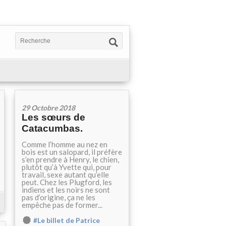
29 Octobre 2018
Les sœurs de
Catacumbas.
Comme l’homme au nez en
bois est un salopard, il préfère
s’en prendre à Henry, le chien,
plutôt qu’à Yvette qui, pour
travail, sexe autant qu’elle
peut. Chez les Plugford, les
indiens et les noirs ne sont
pas d’origine, ça ne les
empêche pas de former...
#Le billet de Patrice