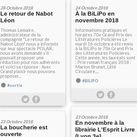
28 Octobre 2018
24 Octobre 2018
Le retour de Nabot
À la BiLiPo en
Léon
novembre 2018
Thomas Lemaire,
Informations pratiques et
administrateur de la
horaires 70e Grand Prix des
compagnie "Le retour de
Littératures Policières Le
Nabot Léon" nous a informés
mardi 16 octobre a été remis
sur leur spectacle POLAR,
à la BiLiPo le 70e Grand Prix
nous avons demandé s'il
des Littératures Policières.
pouvait proposer une
Cette année, les lauréats sont
réduction pour nos adhérents
: Prix roman français 2018 :
et voici sa réponse : Avec
Marion Brunet, L’été
Grand plaisir nous pouvons
Circulaire,...
proposer...
#BILIPO
#sortie
23 Octobre 2018
23 Octobre 2018
En novembre à la
La boucherie est
librairie L'Esprit Livre
ouverte
(Lyon 3e)