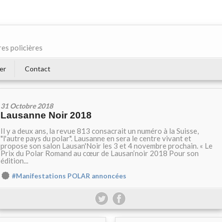
res policières
er
Contact
31 Octobre 2018
Lausanne Noir 2018
Il y a deux ans, la revue 813 consacrait un numéro à la Suisse,
"l'autre pays du polar". Lausanne en sera le centre vivant et
propose son salon Lausan'Noir les 3 et 4 novembre prochain. « Le
Prix du Polar Romand au cœur de Lausan’noir 2018 Pour son
édition...
#Manifestations POLAR annoncées