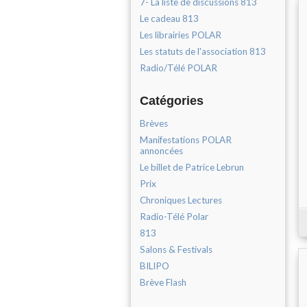
7- La liste de discussions 813
Le cadeau 813
Les librairies POLAR
Les statuts de l'association 813
Radio/Télé POLAR
Catégories
Brèves
Manifestations POLAR
annoncées
Le billet de Patrice Lebrun
Prix
Chroniques Lectures
Radio-Télé Polar
813
Salons & Festivals
BILIPO
Brève Flash