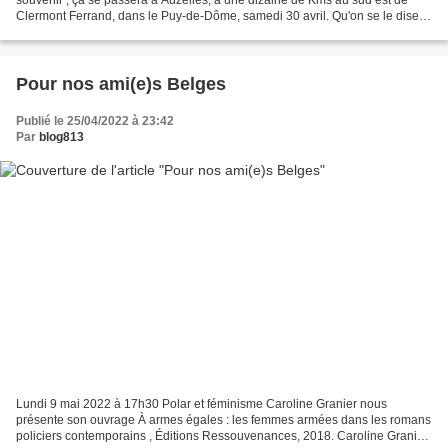
Clermont Ferrand, dans le Puy-de-Dôme, samedi 30 avril. Qu'on se le dise.
Petit mot de son créateur : Bonjour...
Pour nos ami(e)s Belges
Publié le 25/04/2022 à 23:42
Par
blog813
Lundi 9 mai 2022 à 17h30 Polar et féminisme Caroline Granier nous
présente son ouvrage À armes égales : les femmes armées dans les romans
policiers contemporains , Éditions Ressouvenances, 2018. Caroline Granier