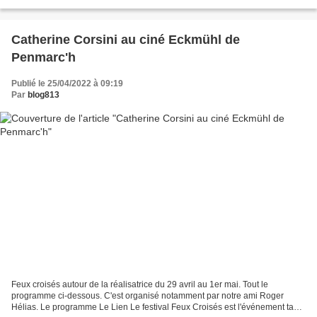
est agrégée et docteure en Lettres modernes...
Catherine Corsini au ciné Eckmühl de
Penmarc'h
Publié le 25/04/2022 à 09:19
Par
blog813
Feux croisés autour de la réalisatrice du 29 avril au 1er mai. Tout le
programme ci-dessous. C'est organisé notamment par notre ami Roger
Hélias. Le programme Le Lien Le festival Feux Croisés est l'événement tant