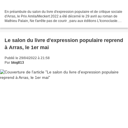
En préambule du salon du livre d'expression populaire et de critique sociale
d'Arras, le Prix Amila/Meckert 2022 a été décerné le 29 avril au roman de
Mathieu Palain, Ne t'arrête pas de courir , paru aux éditions L'Iconoclaste.
Pour plus de détails Ce...
Le salon du livre d'expression populaire reprend
à Arras, le 1er mai
Publié le 29/04/2022 à 21:58
Par
blog813