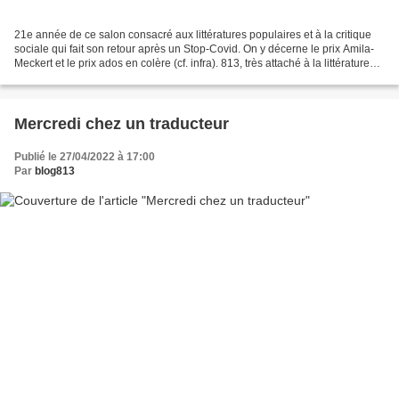
21e année de ce salon consacré aux littératures populaires et à la critique
sociale qui fait son retour après un Stop-Covid. On y décerne le prix Amila-
Meckert et le prix ados en colère (cf. infra). 813, très attaché à la littérature
noire est présente...
Mercredi chez un traducteur
Publié le 27/04/2022 à 17:00
Par
blog813