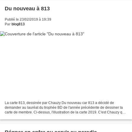
Du nouveau à 813
Publié le 23/02/2019 à 19:39
Par
blog813
La carte 813, dessinée par Chauzy Du nouveau car 813 a décidé de
demander au lauréat du trophée BD de l'année précédente de dessiner la
carte de membre. Ci-dessus, l'illustration de la carte 2019. C'est Chauzy qui
l'a dessinée ; merci à lui d'avoir joué...