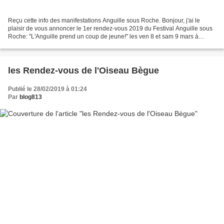
Reçu cette info des manifestations Anguille sous Roche. Bonjour, j'ai le
plaisir de vous annoncer le 1er rendez-vous 2019 du Festival Anguille sous
Roche: "L'Anguille prend un coup de jeune!" les ven 8 et sam 9 mars à
Aouste sur Sye et Crest (26-Drôme)...
les Rendez-vous de l'Oiseau Bègue
Publié le 28/02/2019 à 01:24
Par
blog813