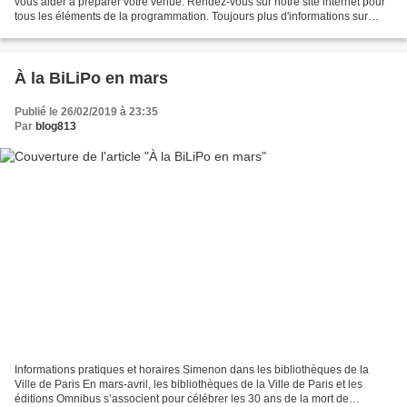
vous aider à préparer votre venue. Rendez-vous sur notre site internet pour
tous les éléments de la programmation. Toujours plus d'informations sur
Facebook et Twitter . Les...
À la BiLiPo en mars
Publié le 26/02/2019 à 23:35
Par
blog813
Informations pratiques et horaires Simenon dans les bibliothèques de la
Ville de Paris En mars-avril, les bibliothèques de la Ville de Paris et les
éditions Omnibus s’associent pour célébrer les 30 ans de la mort de