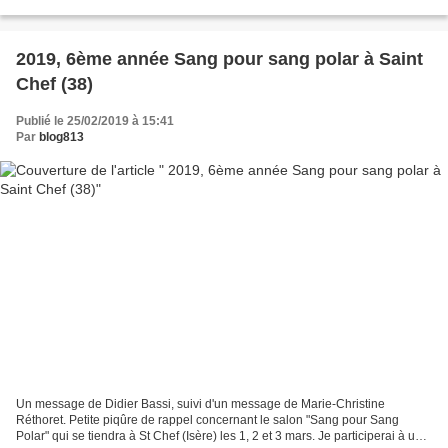
Georges Simenon, auteur prolifique...
2019, 6ème année Sang pour sang polar à Saint
Chef (38)
Publié le 25/02/2019 à 15:41
Par
blog813
Un message de Didier Bassi, suivi d'un message de Marie-Christine
Réthoret. Petite piqûre de rappel concernant le salon "Sang pour Sang
Polar" qui se tiendra à St Chef (Isère) les 1, 2 et 3 mars. Je participerai à une