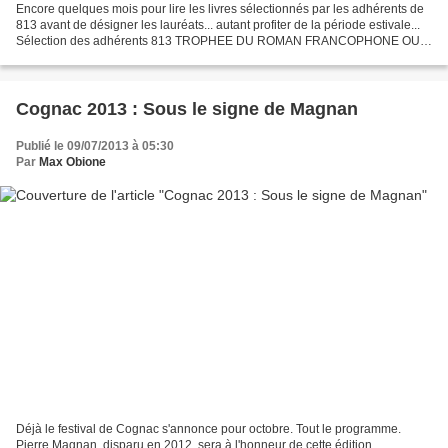
Encore quelques mois pour lire les livres sélectionnés par les adhérents de
813 avant de désigner les lauréats... autant profiter de la période estivale...
Sélection des adhérents 813 TROPHEE DU ROMAN FRANCOPHONE OU
RECUEIL DE NOUVELLES (2 ouvrages ex...
Cognac 2013 : Sous le signe de Magnan
Publié le 09/07/2013 à 05:30
Par
Max Obione
Déjà le festival de Cognac s'annonce pour octobre. Tout le programme.
Pierre Magnan, disparu en 2012, sera à l'honneur de cette édition