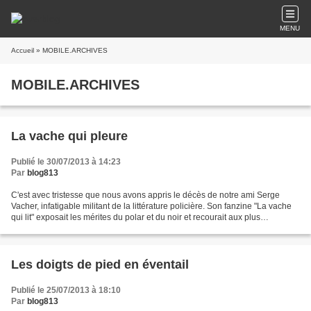
MENU
Accueil
» MOBILE.ARCHIVES
MOBILE.ARCHIVES
La vache qui pleure
Publié le 30/07/2013 à 14:23
Par
blog813
C'est avec tristesse que nous avons appris le décès de notre ami Serge
Vacher, infatigable militant de la littérature policière. Son fanzine "La vache
qui lit" exposait les mérites du polar et du noir et recourait aux plus
prestigieuses signatures. Nous...
Les doigts de pied en éventail
Publié le 25/07/2013 à 18:10
Par
blog813