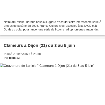
Notre ami MIchel Barouh nous a suggéré d'écouter cette intéressante série À
propos de la série En 2016, France Culture s’est associée à la SACD et à
Quais du polar pour lancer une série de fictions radiophoniques autour du
thème du fait-divers à six autrices...
Clameurs à Dijon (21) du 3 au 5 juin
Publié le 30/05/2022 à 23:08
Par
blog813