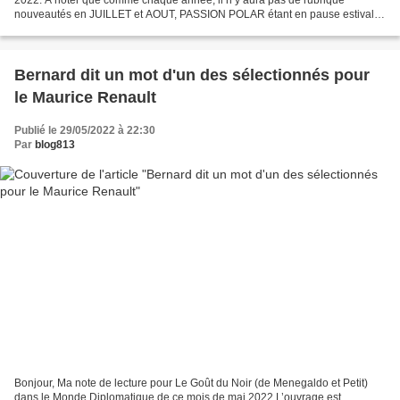
nouveautés en JUILLET et AOUT, PASSION POLAR étant en pause estivales
(même si je ne m’interdis pas de publier...
Bernard dit un mot d'un des sélectionnés pour
le Maurice Renault
Publié le 29/05/2022 à 22:30
Par
blog813
Bonjour, Ma note de lecture pour Le Goût du Noir (de Menegaldo et Petit)
dans le Monde Diplomatique de ce mois de mai 2022 L’ouvrage est