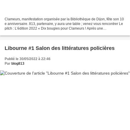
Clameurs, manifestation organisée par la Bibliothèque de Dijon, fête son 10
e anniversaire. 813, partenaire, y aura une table ; venez vous rencontrer Le
pitch : L'édition 2022 « Dix bougies pour Clameurs ! Après une
programmation 2021 largement numérique,...
Libourne #1 Salon des littératures policières
Publié le 30/05/2022 à 22:46
Par
blog813