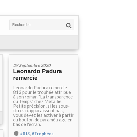
29 Septembre 2020
Leonardo Padura
remercie
Leonardo Padura remercie
813 pour le trophée attribué
à son roman "La transparence
du Temps" chez Métailié.
Petite précision, si les sous-
titres n'apparaissent pas,
vous devez les activer à partir
du bouton de paramétrage en
bas de l'écran.
,
#813
#Trophées