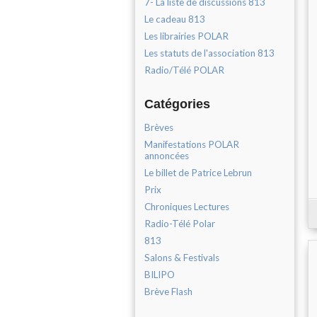
7- La liste de discussions 813
Le cadeau 813
Les librairies POLAR
Les statuts de l'association 813
Radio/Télé POLAR
Catégories
Brèves
Manifestations POLAR
annoncées
Le billet de Patrice Lebrun
Prix
Chroniques Lectures
Radio-Télé Polar
813
Salons & Festivals
BILIPO
Brève Flash