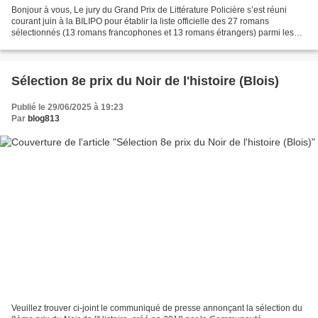
Bonjour à vous, Le jury du Grand Prix de Littérature Policière s’est réuni
courant juin à la BILIPO pour établir la liste officielle des 27 romans
sélectionnés (13 romans francophones et 13 romans étrangers) parmi les
meilleurs romans policiers parus...
Sélection 8e prix du Noir de l'histoire (Blois)
Publié le 29/06/2025 à 19:23
Par
blog813
Veuillez trouver ci-joint le communiqué de presse annonçant la sélection du