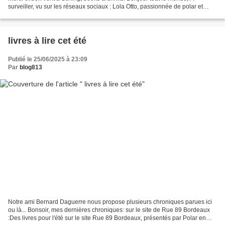
surveiller, vu sur les réseaux sociaux : Lola Otto, passionnée de polar et
d'Écosse, annonce la création...
livres à lire cet été
Publié le 25/06/2025 à 23:09
Par
blog813
Notre ami Bernard Daguerre nous propose plusieurs chroniques parues ici
ou là... Bonsoir, mes dernières chroniques: sur le site de Rue 89 Bordeaux
:Des livres pour l'été sur le site Rue 89 Bordeaux, présentés par Polar en