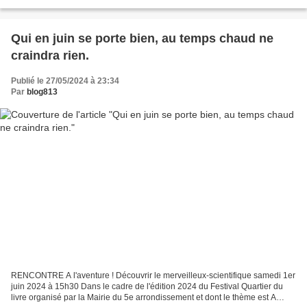
troubles de la mémoire... à...
Qui en juin se porte bien, au temps chaud ne
craindra rien.
Publié le 27/05/2024 à 23:34
Par
blog813
RENCONTRE A l'aventure ! Découvrir le merveilleux-scientifique samedi 1er
juin 2024 à 15h30 Dans le cadre de l'édition 2024 du Festival Quartier du
livre organisé par la Mairie du 5e arrondissement et dont le thème est A