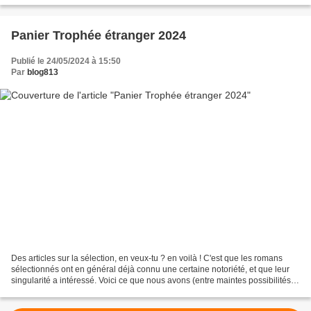
Panier Trophée étranger 2024
Publié le 24/05/2024 à 15:50
Par
blog813
Des articles sur la sélection, en veux-tu ? en voilà ! C'est que les romans
sélectionnés ont en général déjà connu une certaine notoriété, et que leur
singularité a intéressé. Voici ce que nous avons (entre maintes possibilités)
relevé pour vous sur le...