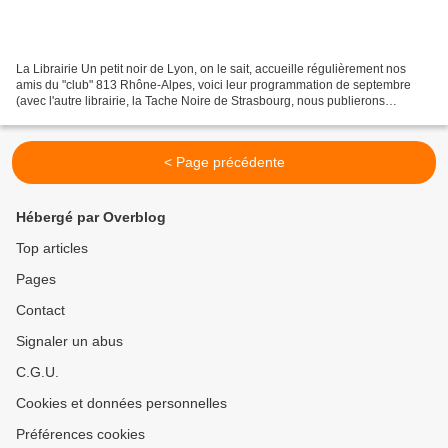
La Librairie Un petit noir de Lyon, on le sait, accueille régulièrement nos
amis du "club" 813 Rhône-Alpes, voici leur programmation de septembre
(avec l'autre librairie, la Tache Noire de Strasbourg, nous publierons
régulièrement leurs niouzes) « Les...
< Page précédente
Hébergé par Overblog
Top articles
Pages
Contact
Signaler un abus
C.G.U.
Cookies et données personnelles
Préférences cookies