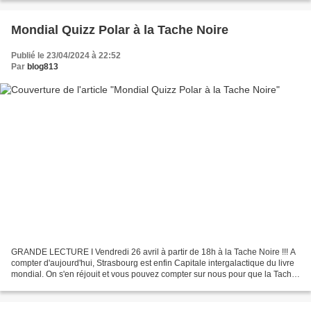
Mondial Quizz Polar à la Tache Noire
Publié le 23/04/2024 à 22:52
Par
blog813
GRANDE LECTURE I Vendredi 26 avril à partir de 18h à la Tache Noire !!! A
compter d'aujourd'hui, Strasbourg est enfin Capitale intergalactique du livre
mondial. On s'en réjouit et vous pouvez compter sur nous pour que la Tache
Noire participe à sa manière...