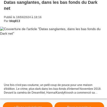
Datas sanglantes, dans les bas fonds du Dark
net
Publié le 18/04/2024 à 18:16
Par
blog813
Une fois n'est pas coutume, un petit coup de pouce pour une maison
d'édition. Le crime, plus dark dans les bas-fonds d'internet Novembre 2018.
Devant la caméra de DreamNet, Hanna/KandyKroosh a commencé sa
soirée. Comme ses collègues dans les studios adjacents,...