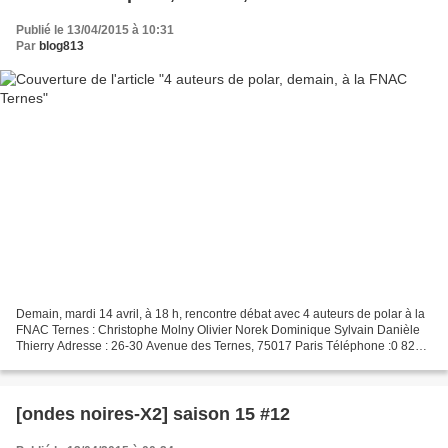
Publié le 13/04/2015 à 10:31
Par
blog813
Demain, mardi 14 avril, à 18 h, rencontre débat avec 4 auteurs de polar à la
FNAC Ternes : Christophe Molny Olivier Norek Dominique Sylvain Danièle
Thierry Adresse : 26-30 Avenue des Ternes, 75017 Paris Téléphone :0 825
02 00 20
[ondes noires-X2] saison 15 #12