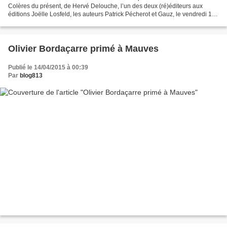
Colères du présent, de Hervé Delouche, l’un des deux (ré)éditeurs aux
éditions Joëlle Losfeld, les auteurs Patrick Pécherot et Gauz, le vendredi 17
avril à la librairie (23 rue Voltaire...
Olivier Bordaçarre primé à Mauves
Publié le 14/04/2015 à 00:39
Par
blog813