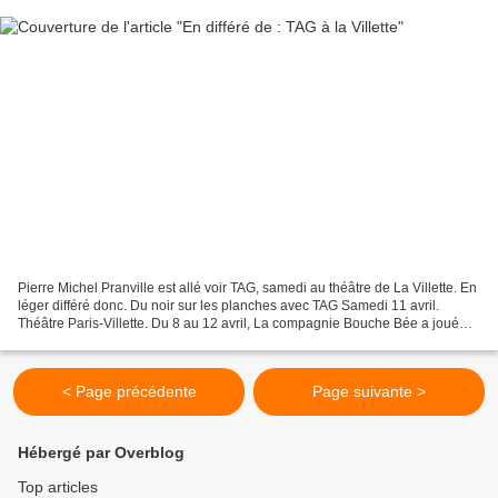
Pierre Michel Pranville est allé voir TAG, samedi au théâtre de La Villette. En
léger différé donc. Du noir sur les planches avec TAG Samedi 11 avril.
Théâtre Paris-Villette. Du 8 au 12 avril, La compagnie Bouche Bée a joué
TAG au Théâtre Paris-Villette....
< Page précédente
Page suivante >
Hébergé par Overblog
Top articles