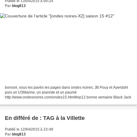
Publié le 13/04/2015 à 00:24
Par
blog813
bonsoir, sous les pavés les pages dans ondes noires; JB Pouy et Ayerdahl
puis un USMarine, un pianiste et un paumé
http://www.ondesnoires.com/ondes15.html#ep12 bonne semaine Black Jack
En différé de : TAG à la Villette
Publié le 12/04/2015 à 23:49
Par
blog813