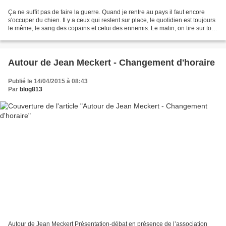
Ça ne suffit pas de faire la guerre. Quand je rentre au pays il faut encore
s'occuper du chien. Il y a ceux qui restent sur place, le quotidien est toujours
le même, le sang des copains et celui des ennemis. Le matin, on tire sur tout
ce qui bouge et...
Autour de Jean Meckert - Changement d'horaire
Publié le 14/04/2015 à 08:43
Par
blog813
Autour de Jean Meckert Présentation-débat en présence de l’association