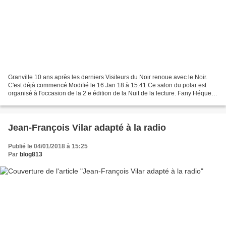
Granville 10 ans après les derniers Visiteurs du Noir renoue avec le Noir.
C'est déjà commencé Modifié le 16 Jan 18 à 15:41 Ce salon du polar est
organisé à l'occasion de la 2 e édition de la Nuit de la lecture. Fany Héquet
et Raphaël Naklé, les deux...
Jean-François Vilar adapté à la radio
Publié le 04/01/2018 à 15:25
Par
blog813