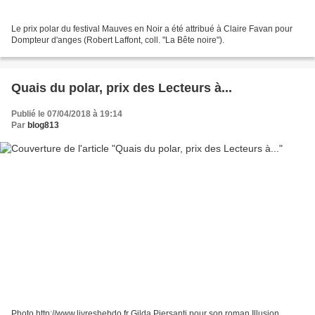
Le prix polar du festival Mauves en Noir a été attribué à Claire Favan pour
Dompteur d'anges (Robert Laffont, coll. "La Bête noire").
Quais du polar, prix des Lecteurs à...
Publié le 07/04/2018 à 19:14
Par
blog813
Photo http://www.livreshebdo.fr Gilda Piersanti pour son roman Illusion