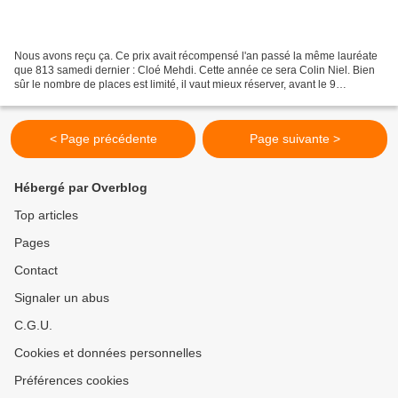
Nous avons reçu ça. Ce prix avait récompensé l'an passé la même lauréate
que 813 samedi dernier : Cloé Mehdi. Cette année ce sera Colin Niel. Bien
sûr le nombre de places est limité, il vaut mieux réserver, avant le 9
décembre -dès demain. Madame, Monsieur,...
< Page précédente
Page suivante >
Hébergé par Overblog
Top articles
Pages
Contact
Signaler un abus
C.G.U.
Cookies et données personnelles
Préférences cookies