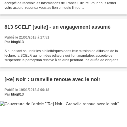
accepté de recevoir les informations de France Culture. Pour nous retirer
votre accord, reportez-vous au lien en toute fin de ...
813 SCELF [suite] - un engagement assumé
Publié le 21/01/2018 à 17:51
Par
blog813
S ouhaitant soutenir les bibliothèques dans leur mission de diffusion de la
lecture, la SCELF, au nom des éditeurs qui l’ont mandatée, accepte de
suspendre la perception relative à ce droit pendant une durée de cinq ans »,
annonce la SCELF dans un communiqué...
[Re] Noir : Granville renoue avec le noir
Publié le 19/01/2018 à 00:18
Par
blog813