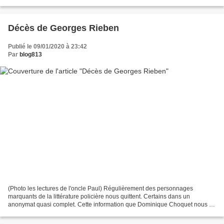
Frédéric Lavabre des Éditions...
Décès de Georges Rieben
Publié le 09/01/2020 à 23:42
Par
blog813
(Photo les lectures de l'oncle Paul) Régulièrement des personnages
marquants de la littérature policière nous quittent. Certains dans un
anonymat quasi complet. Cette information que Dominique Choquet nous a
fait parvenir nous le rappelle. Georges RIEBEN...