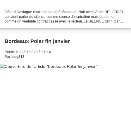
Gérard Dastugue continue son abécédaire du Noir avec Victor DEL ARBOl
qui vient parler du silence comme source d'inspiration mais également
comme un véritable contrat passé avec le lecteur. Le SILENCE défini par
Victor DEL ARBOL Conception et réalisation...
Bordeaux Polar fin janvier
Publié le 23/01/2020 à 01:14
Par
blog813