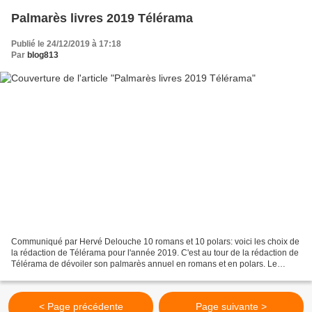
Palmarès livres 2019 Télérama
Publié le 24/12/2019 à 17:18
Par
blog813
Communiqué par Hervé Delouche 10 romans et 10 polars: voici les choix de
la rédaction de Télérama pour l'année 2019. C'est au tour de la rédaction de
Télérama de dévoiler son palmarès annuel en romans et en polars. Le
groupe Madrigall, et pariculièrement...
< Page précédente
Page suivante >