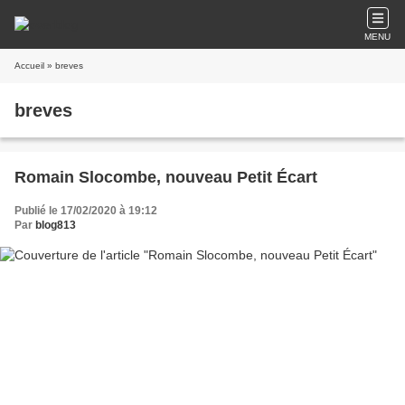
MENU
Accueil
» breves
breves
Romain Slocombe, nouveau Petit Écart
Publié le 17/02/2020 à 19:12
Par
blog813