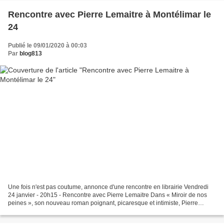
Rencontre avec Pierre Lemaitre à Montélimar le
24
Publié le 09/01/2020 à 00:03
Par
blog813
Une fois n'est pas coutume, annonce d'une rencontre en librairie Vendredi
24 janvier - 20h15 - Rencontre avec Pierre Lemaitre Dans « Miroir de nos
peines », son nouveau roman poignant, picaresque et intimiste, Pierre
Lemaitre poursuit avec maestria sa...