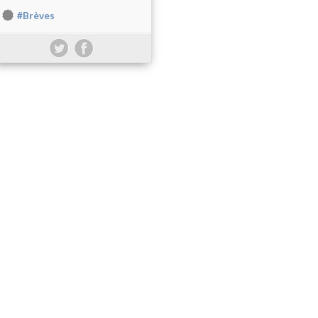
#Brèves