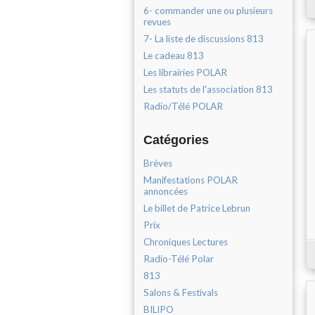
6- commander une ou plusieurs
revues
7- La liste de discussions 813
Le cadeau 813
Les librairies POLAR
Les statuts de l'association 813
Radio/Télé POLAR
Catégories
Brèves
Manifestations POLAR
annoncées
Le billet de Patrice Lebrun
Prix
Chroniques Lectures
Radio-Télé Polar
813
Salons & Festivals
BILIPO