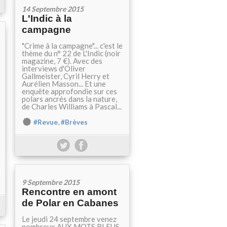
14 Septembre 2015
L'Indic à la
campagne
"Crime à la campagne"... c'est le
thème du n° 22 de L'Indic (noir
magazine, 7 €). Avec des
interviews d'Oliver
Gallmeister, Cyril Herry et
Aurélien Masson... Et une
enquête approfondie sur ces
polars ancrés dans la nature,
de Charles Williams à Pascal...
,
#Revue
#Brèves
9 Septembre 2015
Rencontre en amont
de Polar en Cabanes
Le jeudi 24 septembre venez
nombreux AUX MOTS BLEUS