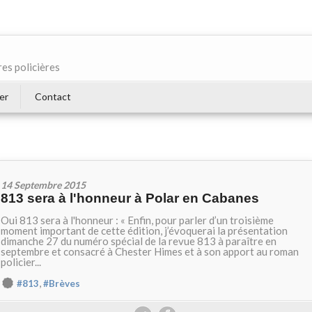
res policières
er
Contact
14 Septembre 2015
813 sera à l'honneur à Polar en Cabanes
Oui 813 sera à l'honneur : « Enfin, pour parler d’un troisième
moment important de cette édition, j’évoquerai la présentation
dimanche 27 du numéro spécial de la revue 813 à paraître en
septembre et consacré à Chester Himes et à son apport au roman
policier...
,
#813
#Brèves