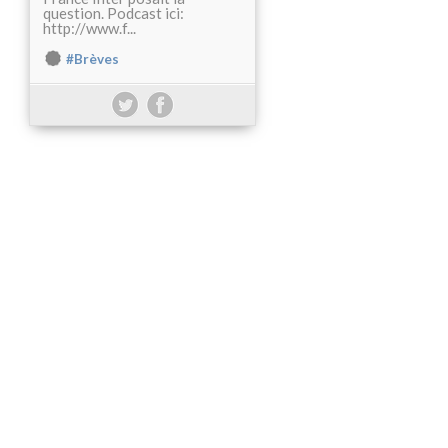
question. Podcast ici:
http://www.f...
#Brèves