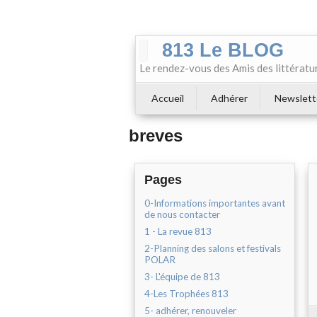
813 Le BLOG
Le rendez-vous des Amis des littératu
Accueil
Adhérer
Newslett
breves
Pages
0-Informations importantes avant
de nous contacter
1 - La revue 813
2-Planning des salons et festivals
POLAR
3- L'équipe de 813
4-Les Trophées 813
5- adhérer, renouveler