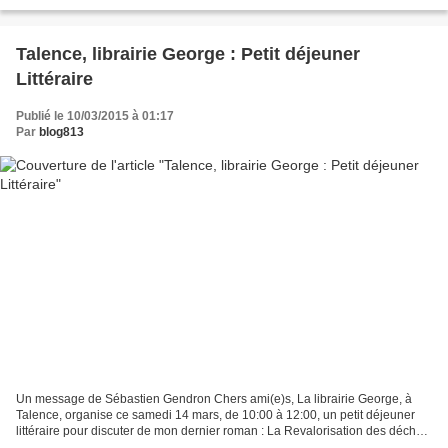
Hinkson est originaire de l'Arkansas....
Talence, librairie George : Petit déjeuner
Littéraire
Publié le 10/03/2015 à 01:17
Par
blog813
Un message de Sébastien Gendron Chers ami(e)s, La librairie George, à
Talence, organise ce samedi 14 mars, de 10:00 à 12:00, un petit déjeuner
littéraire pour discuter de mon dernier roman : La Revalorisation des déchets
(Albin Michel, février 2015)....