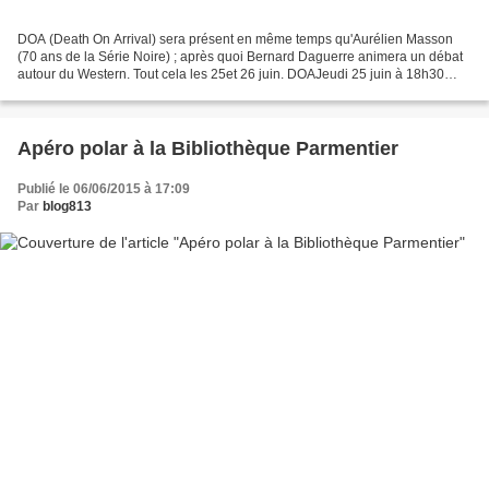
DOA (Death On Arrival) sera présent en même temps qu'Aurélien Masson
(70 ans de la Série Noire) ; après quoi Bernard Daguerre animera un débat
autour du Western. Tout cela les 25et 26 juin. DOAJeudi 25 juin à 18h30
Pour la publication de son dernier roman...
Apéro polar à la Bibliothèque Parmentier
Publié le 06/06/2015 à 17:09
Par
blog813