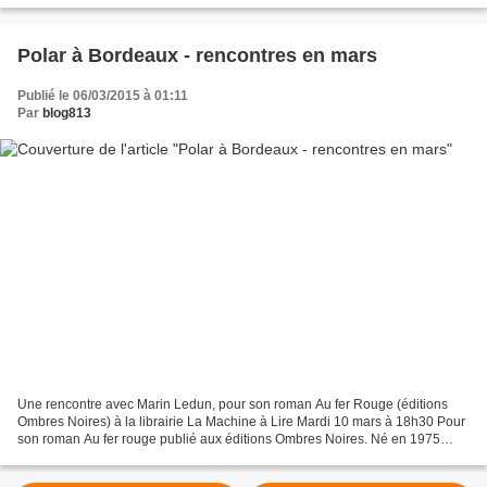
Polar à Bordeaux - rencontres en mars
Publié le 06/03/2015 à 01:11
Par
blog813
Une rencontre avec Marin Ledun, pour son roman Au fer Rouge (éditions
Ombres Noires) à la librairie La Machine à Lire Mardi 10 mars à 18h30 Pour
son roman Au fer rouge publié aux éditions Ombres Noires. Né en 1975
dans l'Ardèche, Marin Ledun vit dans...