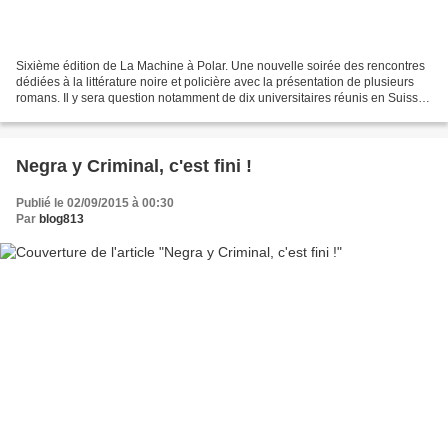
Sixième édition de La Machine à Polar. Une nouvelle soirée des rencontres
dédiées à la littérature noire et policière avec la présentation de plusieurs
romans. Il y sera question notamment de dix universitaires réunis en Suisse
par le professeur Bobo...
Negra y Criminal, c'est fini !
Publié le 02/09/2015 à 00:30
Par
blog813