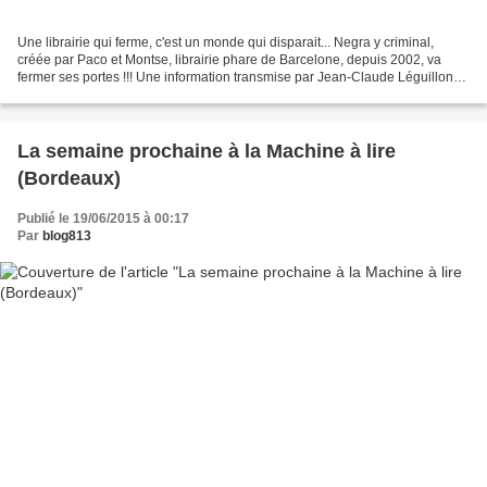
Une librairie qui ferme, c'est un monde qui disparait... Negra y criminal,
créée par Paco et Montse, librairie phare de Barcelone, depuis 2002, va
fermer ses portes !!! Une information transmise par Jean-Claude Léguillon
Mala noticia (mauvaise nouvelle)...
La semaine prochaine à la Machine à lire
(Bordeaux)
Publié le 19/06/2015 à 00:17
Par
blog813