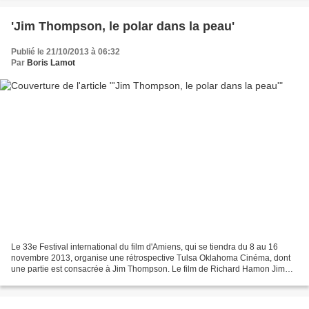
'Jim Thompson, le polar dans la peau'
Publié le 21/10/2013 à 06:32
Par
Boris Lamot
Le 33e Festival international du film d'Amiens, qui se tiendra du 8 au 16
novembre 2013, organise une rétrospective Tulsa Oklahoma Cinéma, dont
une partie est consacrée à Jim Thompson. Le film de Richard Hamon Jim
Thompson, le polar dans la peau sera...