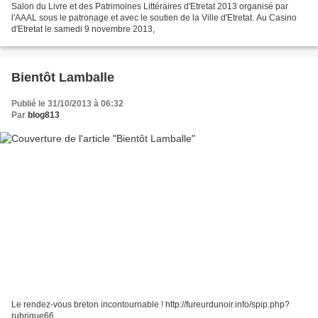
Salon du Livre et des Patrimoines Littéraires d'Etretat 2013 organisé par
l'AAAL sous le patronage et avec le soutien de la Ville d'Etretat. Au Casino
d'Etretat le samedi 9 novembre 2013,
Bientôt Lamballe
Publié le 31/10/2013 à 06:32
Par
blog813
Le rendez-vous breton incontournable ! http://fureurdunoir.info/spip.php?
rubrique66