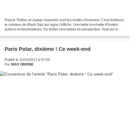
Franck Thilliez et Juanjo Guarnido sont les invités d'honneur. C'est d'ailleurs
le créateur de Black Sad qui signe l'affiche. Une belle brochette d'invités :
auteurs et dessinateurs. De belles rencontres en perspective. Tout sur le
salon
Paris Polar, dixième ! Ce week-end
Publié le 22/11/2013 à 07:00
Par
MAX OBIONE