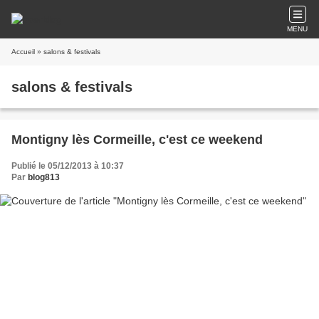
MENU
Accueil
» salons & festivals
salons & festivals
Montigny lès Cormeille, c'est ce weekend
Publié le 05/12/2013 à 10:37
Par
blog813