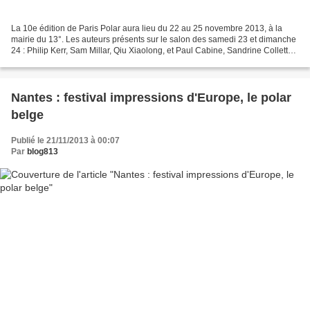
La 10e édition de Paris Polar aura lieu du 22 au 25 novembre 2013, à la
mairie du 13°. Les auteurs présents sur le salon des samedi 23 et dimanche
24 : Philip Kerr, Sam Millar, Qiu Xiaolong, et Paul Cabine, Sandrine Collette,
Mikaël Demets, Pascal Dessaint,...
Nantes : festival impressions d'Europe, le polar
belge
Publié le 21/11/2013 à 00:07
Par
blog813