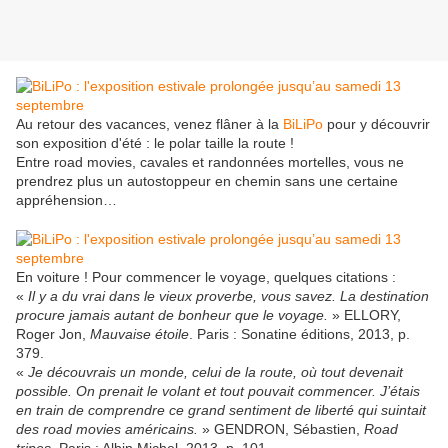
Au retour des vacances, venez flâner à la
BiLiPo
pour y découvrir
son exposition d'été : le polar taille la route !
Entre road movies, cavales et randonnées mortelles, vous ne
prendrez plus un autostoppeur en chemin sans une certaine
appréhension…
En voiture ! Pour commencer le voyage, quelques citations :
«
Il y a du vrai dans le vieux proverbe, vous savez. La destination
procure jamais autant de bonheur que le voyage.
» ELLORY,
Roger Jon,
Mauvaise étoile
. Paris : Sonatine éditions, 2013, p.
379.
«
Je découvrais un monde, celui de la route, où tout devenait
possible. On prenait le volant et tout pouvait commencer. J’étais
en train de comprendre ce grand sentiment de liberté qui suintait
des road movies américains.
» GENDRON, Sébastien,
Road