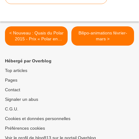
< Nouveau : Quais du Polar
Bilipo-animations février-
2015 - Prix « Polar en
mars >
séries »,
Hébergé par Overblog
Top articles
Pages
Contact
Signaler un abus
C.G.U.
Cookies et données personnelles
Préférences cookies
Voir le profil de blog813 sur le portail Overblog