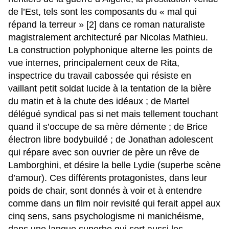
de l’Est, tels sont les composants du « mal qui
répand la terreur »
[2]
dans ce roman naturaliste
magistralement architecturé par Nicolas Mathieu.
La construction polyphonique alterne les points de
vue internes, principalement ceux de Rita,
inspectrice du travail cabossée qui résiste en
vaillant petit soldat lucide à la tentation de la bière
du matin et à la chute des idéaux ; de Martel
délégué syndical pas si net mais tellement touchant
quand il s’occupe de sa mère démente ; de Brice
électron libre bodybuildé ; de Jonathan adolescent
qui répare avec son ouvrier de père un rêve de
Lamborghini, et désire la belle Lydie (superbe scène
d’amour). Ces différents protagonistes, dans leur
poids de chair, sont donnés à voir et à entendre
comme dans un film noir revisité qui ferait appel aux
cinq sens, sans psychologisme ni manichéisme,