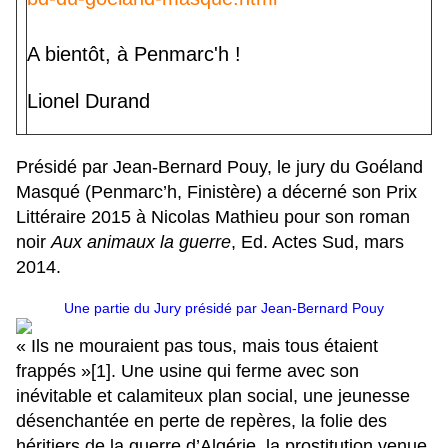
A bientôt, à Penmarc'h !
Lionel Durand
Présidé par Jean-Bernard Pouy, le jury du Goéland
Masqué (Penmarc’h, Finistère) a décerné son Prix
Littéraire 2015 à Nicolas Mathieu pour son roman
noir
Aux animaux la guerre
, Ed. Actes Sud, mars
2014.
Une partie du Jury présidé par Jean-Bernard Pouy
« Ils ne mouraient pas tous, mais tous étaient
frappés »
[1]
. Une usine qui ferme avec son
inévitable et calamiteux plan social, une jeunesse
désenchantée en perte de repères, la folie des
héritiers de la guerre d’Algérie, la prostitution venue