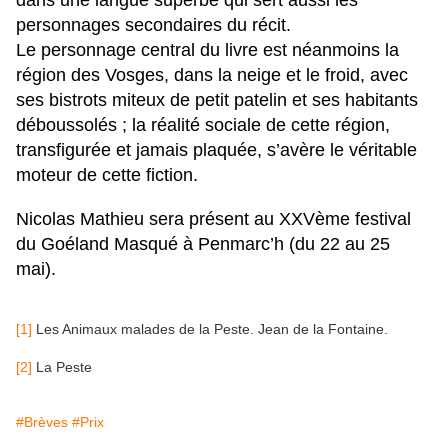
dans une langue superbe qui sert aussi les
personnages secondaires du récit.
Le personnage central du livre est néanmoins la
région des Vosges, dans la neige et le froid, avec
ses bistrots miteux de petit patelin et ses habitants
déboussolés ; la réalité sociale de cette région,
transfigurée et jamais plaquée, s’avère le véritable
moteur de cette fiction.
Nicolas Mathieu sera présent au XXVème festival
du Goéland Masqué à Penmarc’h (du 22 au 25
mai).
[1]
Les Animaux malades de la Peste. Jean de la Fontaine.
[2]
La Peste
#Brèves
#Prix