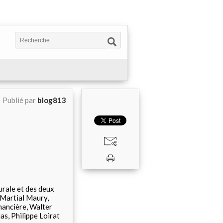
Publié par
blog813
urale et des deux
 Martial Maury,
mancière, Walter
s, Philippe Loirat