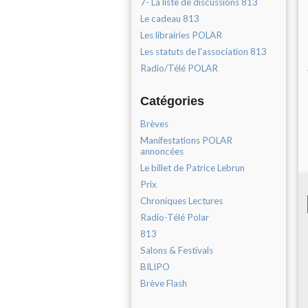
7- La liste de discussions 813
Le cadeau 813
Les librairies POLAR
Les statuts de l'association 813
Radio/Télé POLAR
Catégories
Brèves
Manifestations POLAR
annoncées
Le billet de Patrice Lebrun
Prix
Chroniques Lectures
Radio-Télé Polar
813
Salons & Festivals
BILIPO
Brève Flash