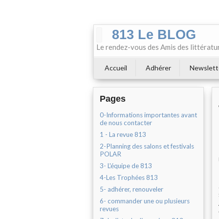
813 Le BLOG
Le rendez-vous des Amis des littératu
Accueil
Adhérer
Newslett
Pages
0-Informations importantes avant
de nous contacter
1 - La revue 813
2-Planning des salons et festivals
POLAR
3- L'équipe de 813
4-Les Trophées 813
5- adhérer, renouveler
6- commander une ou plusieurs
revues