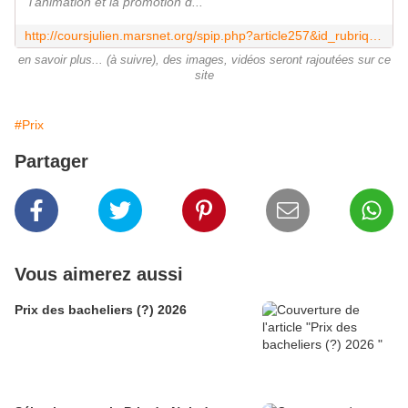
l'animation et la promotion d...
http://coursjulien.marsnet.org/spip.php?article257&id_rubrique=32
en savoir plus... (à suivre), des images, vidéos seront rajoutées sur ce
site
#Prix
Partager
Vous aimerez aussi
Prix des bacheliers (?) 2026