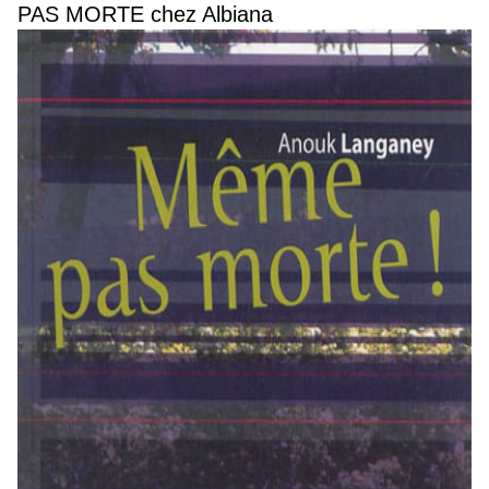
PAS MORTE chez Albiana