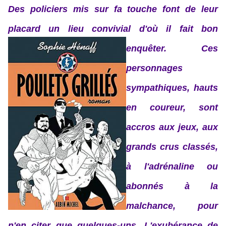
Des policiers mis sur fa touche font de leur
placard un lieu convivial
d'où il fait bon
enquêter. Ces
personnages
sympathiques, hauts
en coureur, sont
accros aux jeux, aux
grands crus classés,
à l'adrénaline ou
abonnés à la
malchance, pour
n'en citer que quelques-uns. L'exubérance de