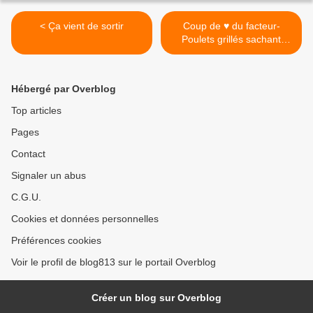
< Ça vient de sortir
Coup de ♥ du facteur-
Poulets grillés sachant
rester groupés >
Hébergé par Overblog
Top articles
Pages
Contact
Signaler un abus
C.G.U.
Cookies et données personnelles
Préférences cookies
Voir le profil de blog813 sur le portail Overblog
Créer un blog sur Overblog