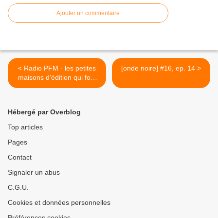
Ajouter un commentaire
< Radio PFM - les petites
[onde noire] #16, ep. 14 >
maisons d'édition qui font
du vrai noir
Hébergé par Overblog
Top articles
Pages
Contact
Signaler un abus
C.G.U.
Cookies et données personnelles
Préférences cookies