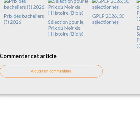
Prix des bacheliers
GPLP 2026, 30
(?) 2026
Sélection pour le
sélectionnés
Prix du Noir de
E
l'Histoire (Blois)
S
P
(
Commenter cet article
Ajouter un commentaire