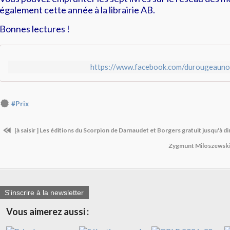
également cette année à la librairie AB.
Bonnes lectures !
https://www.facebook.com/durougeauno
#Prix
[à saisir ] Les éditions du Scorpion de Darnaudet et Borgers gratuit jusqu'à 
​ Zygmunt Miloszewski
S'inscrire à la newsletter
Vous aimerez aussi :