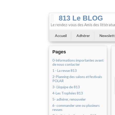
813 Le BLOG
Le rendez-vous des Amis des littératu
Accueil
Adhérer
Newslett
Pages
0-Informations importantes avant
de nous contacter
1 - La revue 813
2-Planning des salons et festivals
POLAR
3- L'équipe de 813
4-Les Trophées 813
5- adhérer, renouveler
6- commander une ou plusieurs
revues