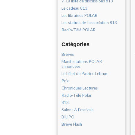
7- La liste de discussions 813
Le cadeau 813
Les librairies POLAR
Les statuts de l'association 813
Radio/Télé POLAR
Catégories
Brèves
Manifestations POLAR
annoncées
Le billet de Patrice Lebrun
Prix
Chroniques Lectures
Radio-Télé Polar
813
Salons & Festivals
BILIPO
Brève Flash