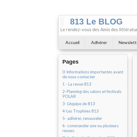
813 Le BLOG
Le rendez-vous des Amis des littératu
Accueil
Adhérer
Newslett
Pages
0-Informations importantes avant
de nous contacter
1 - La revue 813
2-Planning des salons et festivals
POLAR
3- L'équipe de 813
4-Les Trophées 813
5- adhérer, renouveler
6- commander une ou plusieurs
revues