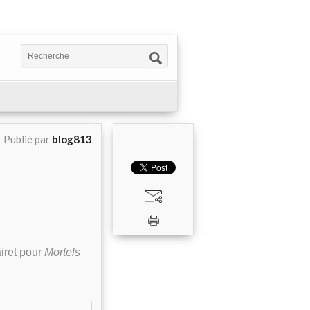
Publié par
blog813
iret pour
Mortels