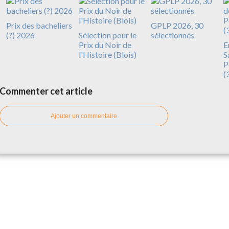
Prix des bacheliers
GPLP 2026, 30
(?) 2026
Sélection pour le
sélectionnés
Prix du Noir de
E
l'Histoire (Blois)
S
P
(
Commenter cet article
Ajouter un commentaire