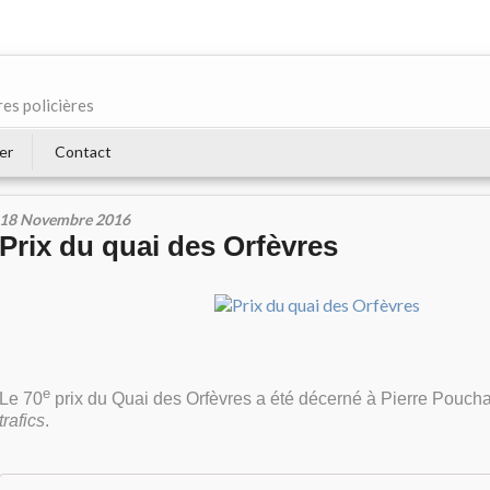
res policières
er
Contact
18 Novembre 2016
Prix du quai des Orfèvres
e
Le 70
prix du Quai des Orfèvres a été décerné à Pierre Poucha
trafics
.