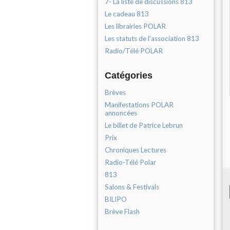
7- La liste de discussions 813
Le cadeau 813
Les librairies POLAR
Les statuts de l'association 813
Radio/Télé POLAR
Catégories
Brèves
Manifestations POLAR
annoncées
Le billet de Patrice Lebrun
Prix
Chroniques Lectures
Radio-Télé Polar
813
Salons & Festivals
BILIPO
Brève Flash