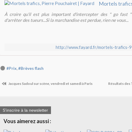
À croire qu'il est plus important d'intercepter des " go fast 
d'arrêter des tueurs...Si la marchandise est perdue, rien ne vous...
http://www.fayard.fr/mortels-trafic
,
#Prix
#Brèves flash
Jacques Sadoul sur scène, vendredi et samedi à Paris
Résultats des
S'inscrire à la newsletter
Vous aimerez aussi :