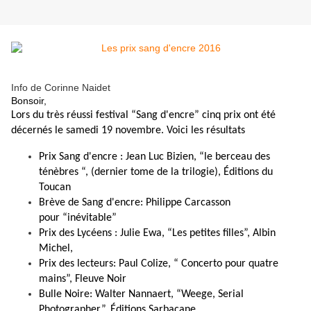
Info de Corinne Naidet
​Bonsoir,
Lors du très réussi festival “Sang d'encre” cinq prix ont été
décernés le samedi 19 novembre. Voici les résultats
Prix Sang d'encre : Jean Luc Bizien, “le berceau des
ténèbres “, (dernier tome de la trilogie), Éditions du
Toucan
Brève de Sang d'encre: Philippe Carcasson
pour “inévitable”
Prix des Lycéens : Julie Ewa, “Les petites filles”, Albin
Michel,
Prix des lecteurs: Paul Colize, “ Concerto pour quatre
mains”, Fleuve Noir
Bulle Noire: Walter Nannaert, “Weege, Serial
Photographer”, Éditions Sarbacane.