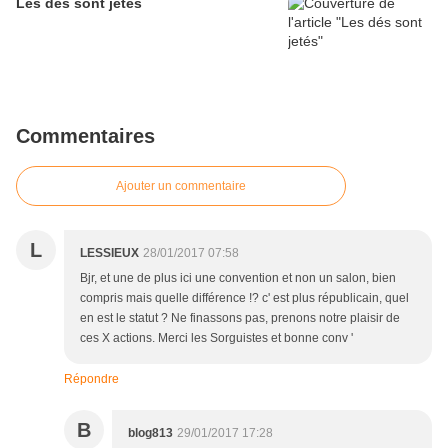
Les dés sont jetés
Commentaires
Ajouter un commentaire
L
LESSIEUX
28/01/2017 07:58
Bjr, et une de plus ici une convention et non un salon, bien
compris mais quelle différence !? c' est plus républicain, quel
en est le statut ? Ne finassons pas, prenons notre plaisir de
ces X actions. Merci les Sorguistes et bonne conv '
Répondre
B
blog813
29/01/2017 17:28