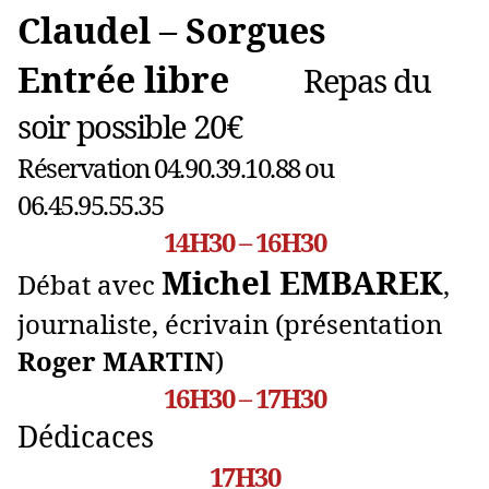
Claudel – Sorgues
Entrée libre
Repas du
soir possible 20€
Réservation 04.90.39.10.88 ou
06.45.95.55.35
14H30 – 16H30
Michel EMBAREK
Débat avec
,
journaliste, écrivain (présentation
Roger MARTIN
)
16H30 – 17H30
Dédicaces
17H30