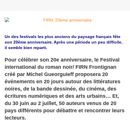
Un des festivals les plus anciens du paysage français fête
son 20ème anniversaire. Après une période un peu difficile,
il semble bien reparti.
Pour célébrer son 20e anniversaire, le Festival
international du roman noir/ FIRN Frontignan
créé par Michel Gueorguieff proposera 20
événements en 20 jours autour des littératures
noires, de la bande dessinée, du cinéma, des
écritures numériques et des arts urbains… Et,
du 30 juin au 2 juillet, 50 auteurs venus de 20
pays différents pour débattre et rencontrer leurs
lecteurs.