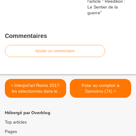
Commentaires
Ajouter un commentaire
< Interpol'art Reims 2017-
Polar au comptoir à
les sélectionnés dans les
Samoëns (74) >
catégories romans et BD
Hébergé par Overblog
Top articles
Pages