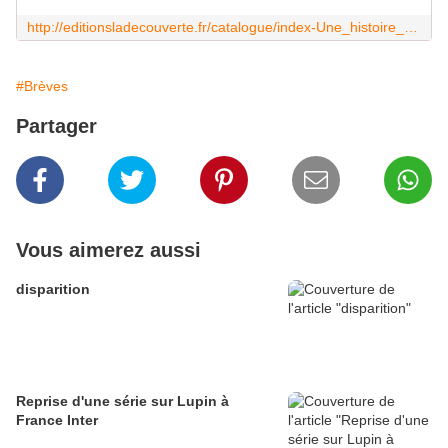
http://editionsladecouverte.fr/catalogue/index-Une_histoire_populaire_du_football-9782707189592.html
#Brèves
Partager
Vous aimerez aussi
disparition
Reprise d'une série sur Lupin à
France Inter