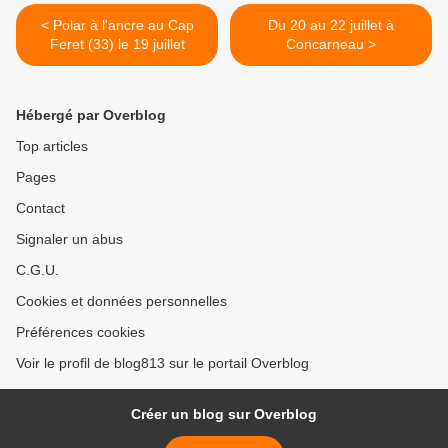
< Polar à l'ancre au Cap
Du 20 au 22 juillet à
Feret (33) le 19 juillet
Concarneau >
Hébergé par Overblog
Top articles
Pages
Contact
Signaler un abus
C.G.U.
Cookies et données personnelles
Préférences cookies
Voir le profil de blog813 sur le portail Overblog
Créer un blog sur Overblog