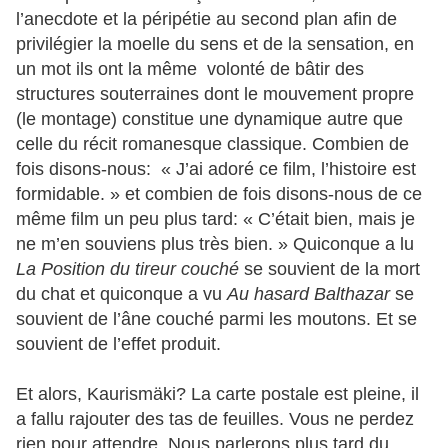
l’anecdote et la péripétie au second plan afin de
privilégier la moelle du sens et de la sensation, en
un mot ils ont la même volonté de bâtir des
structures souterraines dont le mouvement propre
(le montage) constitue une dynamique autre que
celle du récit romanesque classique. Combien de
fois disons-nous: « J’ai adoré ce film, l’histoire est
formidable. » et combien de fois disons-nous de ce
même film un peu plus tard: « C’était bien, mais je
ne m’en souviens plus très bien. » Quiconque a lu
La Position du tireur couché
se souvient de la mort
du chat et quiconque a vu
Au hasard Balthazar
se
souvient de l’âne couché parmi les moutons. Et se
souvient de l’effet produit.
Et alors, Kaurismäki? La carte postale est pleine, il
a fallu rajouter des tas de feuilles. Vous ne perdez
rien pour attendre. Nous parlerons plus tard du