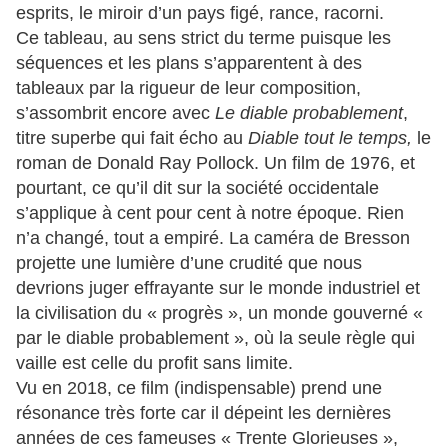
esprits, le miroir d’un pays figé, rance, racorni.
Ce tableau, au sens strict du terme puisque les
séquences et les plans s’apparentent à des
tableaux par la rigueur de leur composition,
s’assombrit encore avec
Le diable probablement
,
titre superbe qui fait écho au
Diable tout le temps,
le
roman de Donald Ray Pollock. Un film de 1976, et
pourtant, ce qu’il dit sur la société occidentale
s’applique à cent pour cent à notre époque. Rien
n’a changé, tout a empiré. La caméra de Bresson
projette une lumière d’une crudité que nous
devrions juger effrayante sur le monde industriel et
la civilisation du « progrès », un monde gouverné «
par le diable probablement », où la seule règle qui
vaille est celle du profit sans limite.
Vu en 2018, ce film (indispensable) prend une
résonance très forte car il dépeint les dernières
années de ces fameuses « Trente Glorieuses »,