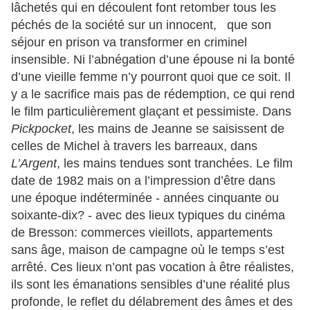
lâchetés qui en découlent font retomber tous les
péchés de la société sur un innocent, que son
séjour en prison va transformer en criminel
insensible. Ni l’abnégation d’une épouse ni la bonté
d’une vieille femme n’y pourront quoi que ce soit. Il
y a le sacrifice mais pas de rédemption, ce qui rend
le film particulièrement glaçant et pessimiste. Dans
Pickpocket
, les mains de Jeanne se saisissent de
celles de Michel à travers les barreaux, dans
L’Argent
, les mains tendues sont tranchées. Le film
date de 1982 mais on a l’impression d’être dans
une époque indéterminée - années cinquante ou
soixante-dix? - avec des lieux typiques du cinéma
de Bresson: commerces vieillots, appartements
sans âge, maison de campagne où le temps s’est
arrêté. Ces lieux n’ont pas vocation à être réalistes,
ils sont les émanations sensibles d’une réalité plus
profonde, le reflet du délabrement des âmes et des