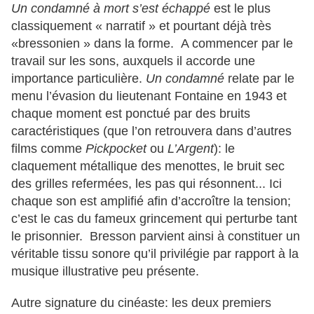
Un condamné à mort s’est échappé
est le plus
classiquement « narratif » et pourtant déjà très
«bressonien » dans la forme. A commencer par le
travail sur les sons, auxquels il accorde une
importance particulière.
Un condamné
relate par le
menu l’évasion du lieutenant Fontaine en 1943 et
chaque moment est ponctué par des bruits
caractéristiques (que l’on retrouvera dans d’autres
films comme
Pickpocket
ou
L’Argent
): le
claquement métallique des menottes, le bruit sec
des grilles refermées, les pas qui résonnent... Ici
chaque son est amplifié afin d’accroître la tension;
c’est le cas du fameux grincement qui perturbe tant
le prisonnier. Bresson parvient ainsi à constituer un
véritable tissu sonore qu’il privilégie par rapport à la
musique illustrative peu présente.
Autre signature du cinéaste: les deux premiers