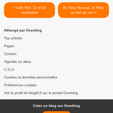
< Lisle Noir, 22 et 23
Au Vieux Boucau, le Polar
septembre
se met au vert >
Hébergé par Overblog
Top articles
Pages
Contact
Signaler un abus
C.G.U.
Cookies et données personnelles
Préférences cookies
Voir le profil de blog813 sur le portail Overblog
Créer un blog sur Overblog