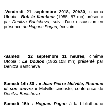
-
Vendredi 21 septembre 2018, 20h30
, cinéma 
Utopia : 
Bob le flambeur
 (1955, 87 mn) présenté 
par 
Denitza Bantcheva
, suivi d’une discussion en 
présence 
de Hugues Pagan,
 écrivain.
-Samedi  22 septembre 11 heures,
 cinéma 
Utopia : 
Le Doulos 
(1963,108 mn) présenté par 
Denitza Bantcheva
Samedi 14h 30 :
« 
Jean-Pierre Melville, l’homme 
et son œuvre
 »
 Melville cinéaste, conférence de 
Denitza Bantcheva
Samedi 15h : 
Hugues Pagan
 à la bibliothèque 