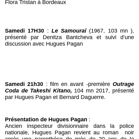
Flora Tristan à Bordeaux
Samedi 17H30
 : 
Le Samouraï
 (1967, 103 mn ), 
présenté par Denitza Bantcheva et suivi d’une 
discussion avec Hugues Pagan
Samedi 21h30 
: film en avant -première 
Outrage 
Coda de Takeshi Kitano,
 104 mn 2017, présenté 
par Hugues Pagan et Bernard Daguerre.
Présentation de Hugues Pagan
 :
Ancien inspecteur divisionnaire dans la police 
nationale, Hugues Pagan revient au roman  noir 
après une parenthèse de près de 20 ans de la 