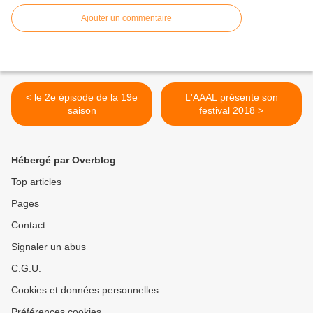
Ajouter un commentaire
< le 2e épisode de la 19e
L'AAAL présente son
saison
festival 2018 >
Hébergé par Overblog
Top articles
Pages
Contact
Signaler un abus
C.G.U.
Cookies et données personnelles
Préférences cookies