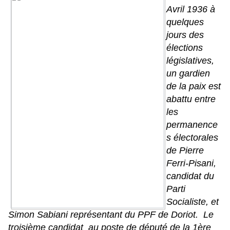
Avril 1936 à
quelques
jours des
élections
législatives,
un gardien
de la paix est
abattu entre
les
permanence
s électorales
de Pierre
Ferri-Pisani,
candidat du
Parti
Socialiste, et
Simon Sabiani représentant du PPF de Doriot. Le
troisième candidat au poste de député de la 1ère