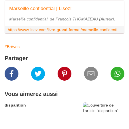
Marseille confidential | Lisez!
Marseille confidential, de François THOMAZEAU (Auteur).
https://www.lisez.com/livre-grand-format/marseille-confidential/9782259253673
#Brèves
Partager
Vous aimerez aussi
disparition