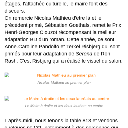
étages, l'attachée culturelle, le maire font des
discours.
On remercie Nicolas Mathieu d'être là et le
précédent primé, Sébastien Goethals, remet le Prix
Henri-Georges Clouzot récompensant la meilleur
adaptation BD d'un roman. Cette année, ce sont
Anne-Caroline Pandolfo et Terkel Risbjerg qui sont
primés pour leur adaptation de
Serena
de Ron
Rash. C'est Risbjerg qui a réalisé le visuel du salon.
Nicolas Mathieu au premier plan
Le Maire à droite et les deux lauréats au centre
L'après-midi, nous tenons la table 813 et vendons
quelques n° 131, notamment à des personnes qui