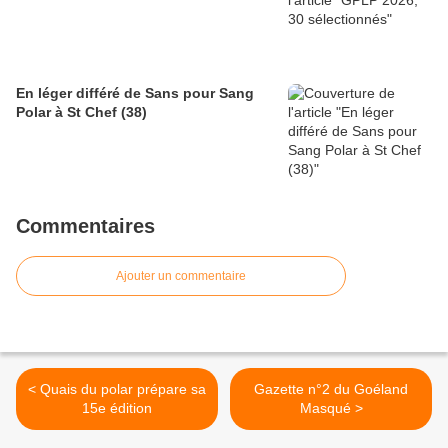
En léger différé de Sans pour Sang
Polar à St Chef (38)
Commentaires
Ajouter un commentaire
< Quais du polar prépare sa
Gazette n°2 du Goéland
15e édition
Masqué >