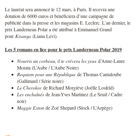
Le lauréat sera annoncé le 12 mars, à Paris. Il recevra une
dotation de 6000 euros et bénéficiera d’une campagne de
publicité dans la presse et les magasins E. Leclerc. L’an dernier, le
prix Landerneau Polar a été attribué à Emmanuel Grand
pour
Kisanga
(Liana Levi).
Les 5 romans en lice pour le prix Landerneau Polar 2019
Nourris un corbeau, il te crèvera les yeux
d’Anne-Laure
Morata (L’Aube / L’Aube Noire)
Requiem pour une République
de Thomas Cantaloube
(Gallimard / Série noire)
Le Cherokee
de Richard Morgiève (Joëlle Losfeld)
Les enchaînés
de Jean-Yves Martinez (Le Seuil / Cadre
noir)
Maggie Exton
de Zoé Shepard (Stock / L’Arpège)