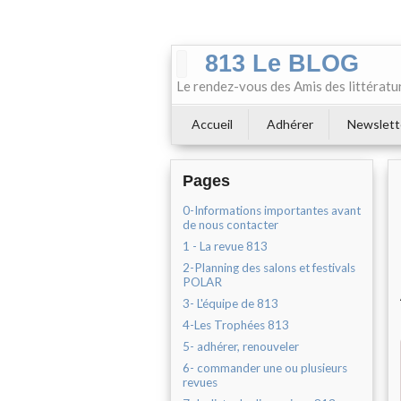
813 Le BLOG
Le rendez-vous des Amis des littératu
Accueil
Adhérer
Newslett
Pages
0-Informations importantes avant
de nous contacter
1 - La revue 813
2-Planning des salons et festivals
POLAR
3- L'équipe de 813
4-Les Trophées 813
5- adhérer, renouveler
6- commander une ou plusieurs
revues