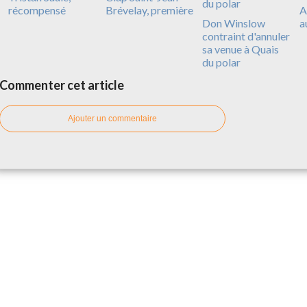
récompensé
Brévelay, première
A
Don Winslow
a
contraint d'annuler
sa venue à Quais
du polar
Commenter cet article
Ajouter un commentaire