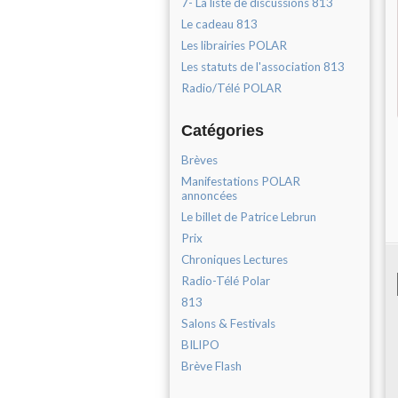
7- La liste de discussions 813
Le cadeau 813
Les librairies POLAR
Les statuts de l'association 813
Radio/Télé POLAR
Catégories
Brèves
Manifestations POLAR
annoncées
Le billet de Patrice Lebrun
Prix
Chroniques Lectures
Radio-Télé Polar
813
Salons & Festivals
BILIPO
Brève Flash