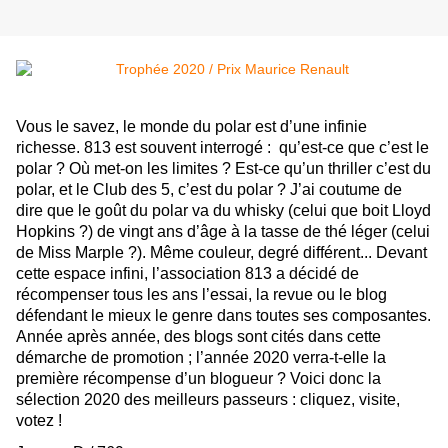
Vous le savez, le monde du polar est d’une infinie
richesse. 813 est souvent interrogé : qu’est-ce que c’est le
polar ? Où met-on les limites ? Est-ce qu’un thriller c’est du
polar, et le Club des 5, c’est du polar ? J’ai coutume de
dire que le goût du polar va du whisky (celui que boit Lloyd
Hopkins ?) de vingt ans d’âge à la tasse de thé léger (celui
de Miss Marple ?). Même couleur, degré différent... Devant
cette espace infini, l’association 813 a décidé de
récompenser tous les ans l’essai, la revue ou le blog
défendant le mieux le genre dans toutes ses composantes.
Année après année, des blogs sont cités dans cette
démarche de promotion ; l’année 2020 verra-t-elle la
première récompense d’un blogueur ? Voici donc la
sélection 2020 des meilleurs passeurs : cliquez, visite,
votez !