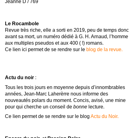
Jeanne D / 769
Le Rocambole
Revue très riche, elle a sorti en 2019, peu de temps donc
avant sa mort, un numéro dédié à G. H. Arnaud, l’homme
aux multiples pseudos et aux 400 ( !) romans.
Ce lien ici permet de se rendre sur le
blog de la revue.
Actu du noir
:
Tous les trois jours en moyenne depuis d’innombrables
années, Jean-Marc Laherèrre nous informe des
nouveautés polars du moment. Concis, avisé, une mine
pour qui cherche un conseil de
bonne
lecture.
Ce lien permet de se rendre sur le blog
Actu du Noir.